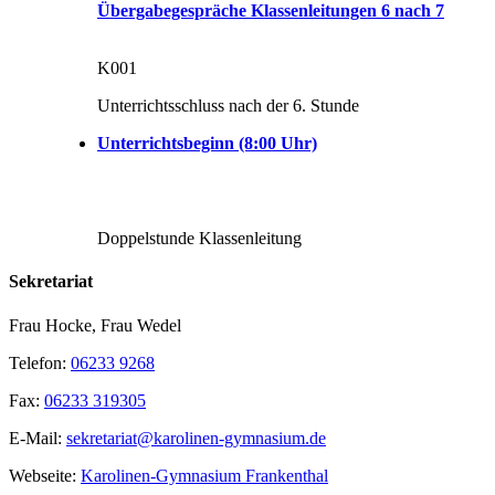
Übergabegespräche Klassenleitungen 6 nach 7
K001
Unterrichtsschluss nach der 6. Stunde
Unterrichtsbeginn (8:00 Uhr)
Doppelstunde Klassenleitung
Sekretariat
Frau Hocke, Frau Wedel
Telefon:
06233 9268
Fax:
06233 319305
E-Mail:
sekretariat@karolinen-gymnasium.de
Webseite:
Karolinen-Gymnasium Frankenthal