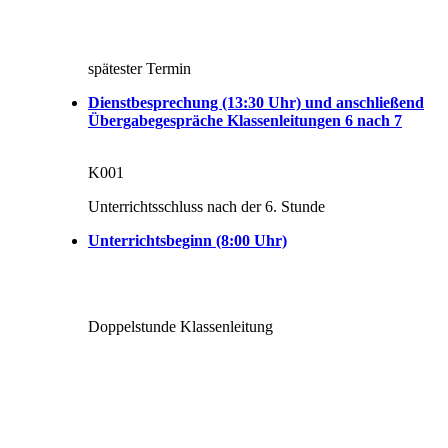
spätester Termin
Dienstbesprechung (13:30 Uhr) und anschließend
Übergabegespräche Klassenleitungen 6 nach 7
K001
Unterrichtsschluss nach der 6. Stunde
Unterrichtsbeginn (8:00 Uhr)
Doppelstunde Klassenleitung