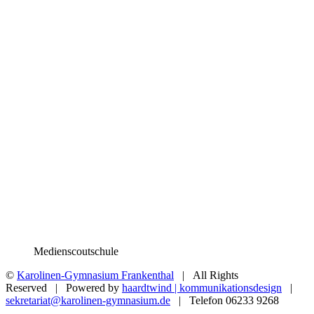
Medienscoutschule
©
Karolinen-Gymnasium Frankenthal
| All Rights
Reserved | Powered by
haardtwind | kommunikationsdesign
|
sekretariat@karolinen-gymnasium.de
| Telefon 06233 9268