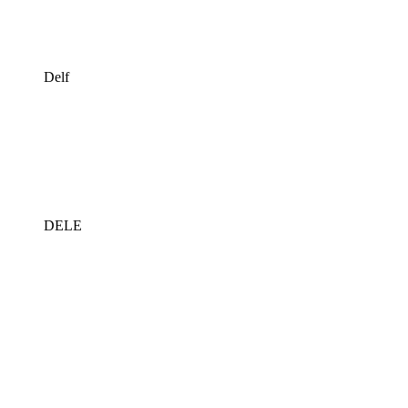
Delf
DELE