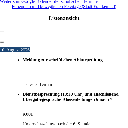
Weiter zum Google-Kalender der schulischen Termine
Ferienplan und beweglichen Feiertage (Stadt Frankenthal)
Listenansicht
10. August 2026
Meldung zur schriftlichen Abiturprüfung
spätester Termin
Dienstbesprechung (13:30 Uhr) und anschließend
Übergabegespräche Klassenleitungen 6 nach 7
K001
Unterrichtsschluss nach der 6. Stunde