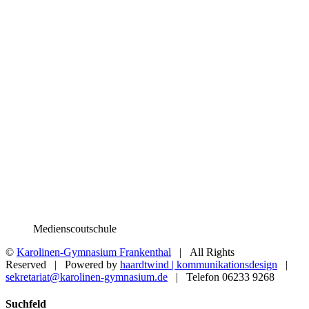
Medienscoutschule
©
Karolinen-Gymnasium Frankenthal
| All Rights
Reserved | Powered by
haardtwind | kommunikationsdesign
|
sekretariat@karolinen-gymnasium.de
| Telefon 06233 9268
Toggle
Suchfeld