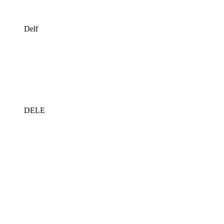
Delf
DELE