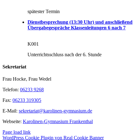
spätester Termin
Dienstbesprechung (13:30 Uhr) und anschließend
Übergabegespräche Klassenleitungen 6 nach 7
K001
Unterrichtsschluss nach der 6. Stunde
Sekretariat
Frau Hocke, Frau Wedel
Telefon:
06233 9268
Fax:
06233 319305
E-Mail:
sekretariat@karolinen-gymnasium.de
Webseite:
Karolinen-Gymnasium Frankenthal
Page load link
WordPress Cookie Plugin von Real Cookie Banner