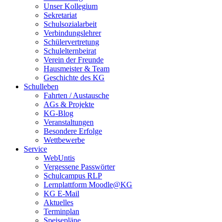
Unser Kollegium
Sekretariat
Schulsozialarbeit
Verbindungslehrer
Schülervertretung
Schulelternbeirat
Verein der Freunde
Hausmeister & Team
Geschichte des KG
Schulleben
Fahrten / Austausche
AGs & Projekte
KG-Blog
Veranstaltungen
Besondere Erfolge
Wettbewerbe
Service
WebUntis
Vergessene Passwörter
Schulcampus RLP
Lernplattform Moodle@KG
KG E-Mail
Aktuelles
Terminplan
Speisepläne