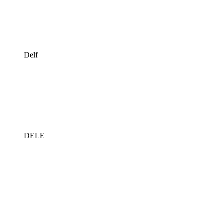
Delf
DELE