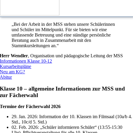
„Bei der Arbeit in der MSS stehen unsere Schülerinnen
und Schüler im Mittelpunkt. Für sie bieten wir eine
umfassende Betreuung und eine ständige persönliche
Beratung auch in Zusammenarbeit mit den
Stammkursleitungen an.“
Herr Wendler
,
Organisation und pädagogische Leitung der MSS
Informationen Klasse 10-12
Kursarbeitspläne
Neu am KG?
Abitur
Klasse 10 – allgemeine Informationen zur MSS und
zur Fächerwahl
Termine der Fächerwahl 2026
29. Jan. 2026: Information der 10. Klassen im Filmsaal (10a/b 4.
Std., 10c/d 5. Std.)
02. Feb. 2026: „Schüler informieren Schüler“ (13:55-15:30
Uhr), Pflichtveranstaltung für alle 10. Klassen