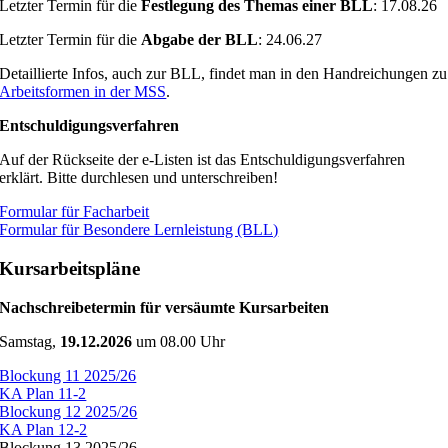
Letzter Termin für die
Festlegung des Themas einer BLL
: 17.08.26
Letzter Termin für die
Abgabe der BLL
: 24.06.27
Detaillierte Infos, auch zur BLL, findet man in den Handreichungen zu
Arbeitsformen in der MSS
.
Entschuldigungsverfahren
Auf der Rückseite der e-Listen ist das Entschuldigungsverfahren
erklärt. Bitte durchlesen und unterschreiben!
Formular für Facharbeit
Formular für Besondere Lernleistung (BLL)
Kursarbeitspläne
Nachschreibetermin für versäumte Kursarbeiten
Samstag,
19.12.2026
um 08.00 Uhr
Blockung 11 2025/26
KA Plan 11-2
Blockung 12 2025/26
KA Plan 12-2
Blockung 13 2025/26