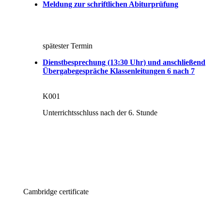
Meldung zur schriftlichen Abiturprüfung
spätester Termin
Dienstbesprechung (13:30 Uhr) und anschließend
Übergabegespräche Klassenleitungen 6 nach 7
K001
Unterrichtsschluss nach der 6. Stunde
Cambridge certificate