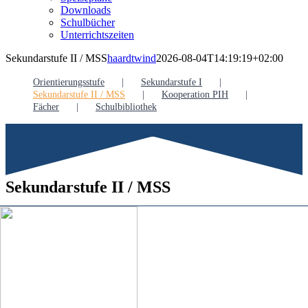
Downloads
Schulbücher
Unterrichtszeiten
Sekundarstufe II / MSS
haardtwind
2026-08-04T14:19:19+02:00
Orientierungsstufe
Sekundarstufe I
Sekundarstufe II / MSS
Kooperation PIH
Fächer
Schulbibliothek
Sekundarstufe II / MSS