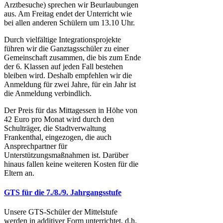
Arztbesuche) sprechen wir Beurlaubungen
aus. Am Freitag endet der Unterricht wie
bei allen anderen Schülern um 13.10 Uhr.
Durch vielfältige Integrationsprojekte
führen wir die Ganztagsschüler zu einer
Gemeinschaft zusammen, die bis zum Ende
der 6. Klassen auf jeden Fall bestehen
bleiben wird. Deshalb empfehlen wir die
Anmeldung für zwei Jahre, für ein Jahr ist
die Anmeldung verbindlich.
Der Preis für das Mittagessen in Höhe von
42 Euro pro Monat wird durch den
Schulträger, die Stadtverwaltung
Frankenthal, eingezogen, die auch
Ansprechpartner für
Unterstützungsmaßnahmen ist. Darüber
hinaus fallen keine weiteren Kosten für die
Eltern an.
GTS für die 7./8./9. Jahrgangsstufe
Unsere GTS-Schüler der Mittelstufe
werden in additiver Form unterrichtet, d.h.