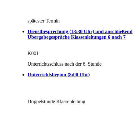
spätester Termin
Dienstbesprechung (13:30 Uhr) und anschließend
Übergabegespräche Klassenleitungen 6 nach 7
K001
Unterrichtsschluss nach der 6. Stunde
Unterrichtsbeginn (8:00 Uhr)
Doppelstunde Klassenleitung