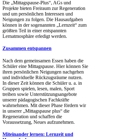
Die „Mittagspause-Plus“, AGs und
Projekte bieten Freiraum zur Regeneration
und um persönlichen Interessen und
Neigungen zu folgen. Die Hausaufgaben
können in der sogenannten „Lernzeit“ zum
größten Teil in einer entspannten
Lernatmosphäre erledigt werden.
Zusammen entspannen
Nach dem gemeinsamen Essen haben die
Schüler eine Mittagspause. Hier können Sie
ihren persönlichen Neigungen nachgehen
und individuelle Rückzugsräume nutzen.
In dieser Zeit können die Schüler u. a. in
Gruppen spielen, lesen, malen, Sport
treiben sowie Unterstützungsangebote
unserer pädagogischen Fachkräfte
wahrnehmen. Mit dieser Phase fördern wir
in unserer „Mittagspause plus“ die
Regeneration und schaffen die
Voraussetzung, Neues aufzunehmen.
Miteinander lernen: Lernzeit und