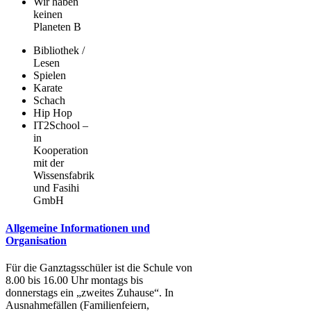
Wir haben
keinen
Planeten B
Bibliothek /
Lesen
Spielen
Karate
Schach
Hip Hop
IT2School –
in
Kooperation
mit der
Wissensfabrik
und Fasihi
GmbH
Allgemeine Informationen und
Organisation
Für die Ganztagsschüler ist die Schule von
8.00 bis 16.00 Uhr montags bis
donnerstags ein „zweites Zuhause“. In
Ausnahmefällen (Familienfeiern,