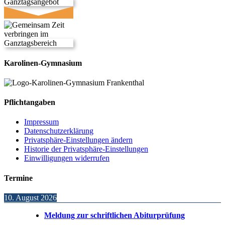
Karolinen-Gymnasium
Pflichtangaben
Impressum
Datenschutzerklärung
Privatsphäre-Einstellungen ändern
Historie der Privatsphäre-Einstellungen
Einwilligungen widerrufen
Termine
10. August 2026
Meldung zur schriftlichen Abiturprüfung