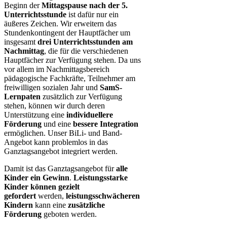
Beginn der
Mittagspause nach der 5.
Unterrichtsstunde
ist dafür nur ein
äußeres Zeichen. Wir erweitern das
Stundenkontingent der Hauptfächer um
insgesamt
drei Unterrichtsstunden am
Nachmittag
, die für die verschiedenen
Hauptfächer zur Verfügung stehen. Da uns
vor allem im Nachmittagsbereich
pädagogische Fachkräfte, Teilnehmer am
freiwilligen sozialen Jahr und
SamS-
Lernpaten
zusätzlich zur Verfügung
stehen, können wir durch deren
Unterstützung eine
individuellere
Förderung
und eine
bessere Integration
ermöglichen. Unser BiLi- und Band-
Angebot kann problemlos in das
Ganztagsangebot integriert werden.
Damit ist das Ganztagsangebot für
alle
Kinder ein Gewinn
.
Leistungsstarke
Kinder können gezielt
gefordert
werden,
leistungsschwächeren
Kindern
kann eine
zusätzliche
Förderung
geboten werden.