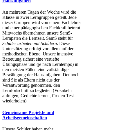
Hausaufgaben
An mehreren Tagen der Woche wird die
Klasse in zwei Lerngruppen geteilt. Jede
dieser Gruppen wird von einem Fachlehrer
und einer pädagogischen Fachkraft betreut.
Mittwochs übernehmen unsere SamS-
Lernpaten die Lernzeit. SamS steht für
Schüler arbeiten mit Schülern
. Diese
Unterstützung erfolgt vor allem auf der
methodischen Ebene. Unsere intensive
Betreuung sichert eine vertiefte
Übungsphase und (je nach Lerntempo) in
den meisten Fällen eine vollständige
Bewältigung der Hausaufgaben. Dennoch
sind Sie als Eltern nicht aus der
Verantwortung genommen, den
Lernfortschritt zu begleiten (Vokabeln
abfragen, Gedichte lernen, für den Test
wiederholen).
Gemeinsame Projekte und
Arbeitsgemeinschaften
Unsere Schüler haben mehr