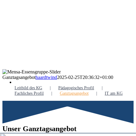
Ganztagsangebot
haardtwind
2025-02-25T20:36:32+01:00
Leitbild des KG
Pädagogisches Profil
Fachliches Profil
Ganztagsangebot
IT am KG
Unser Ganztagsangebot