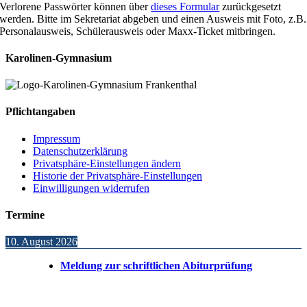
Verlorene Passwörter können über
dieses Formular
zurückgesetzt
werden. Bitte im Sekretariat abgeben und einen Ausweis mit Foto, z.B.
Personalausweis, Schülerausweis oder Maxx-Ticket mitbringen.
Karolinen-Gymnasium
Pflichtangaben
Impressum
Datenschutzerklärung
Privatsphäre-Einstellungen ändern
Historie der Privatsphäre-Einstellungen
Einwilligungen widerrufen
Termine
10. August 2026
Meldung zur schriftlichen Abiturprüfung