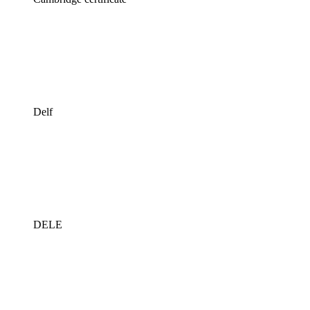
Delf
DELE