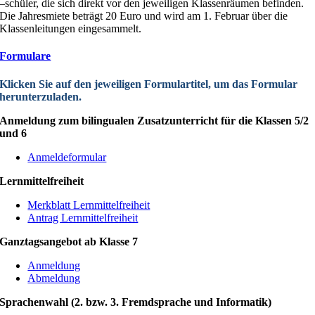
–schüler, die sich direkt vor den jeweiligen Klassenräumen befinden.
Die Jahresmiete beträgt 20 Euro und wird am 1. Februar über die
Klassenleitungen eingesammelt.
Formulare
Klicken Sie auf den jeweiligen Formulartitel, um das Formular
herunterzuladen.
Anmeldung zum bilingualen Zusatzunterricht für die Klassen 5/2
und 6
Anmeldeformular
Lernmittelfreiheit
Merkblatt Lernmittelfreiheit
Antrag Lernmittelfreiheit
Ganztagsangebot ab Klasse 7
Anmeldung
Abmeldung
Sprachenwahl (2. bzw. 3. Fremdsprache und Informatik)