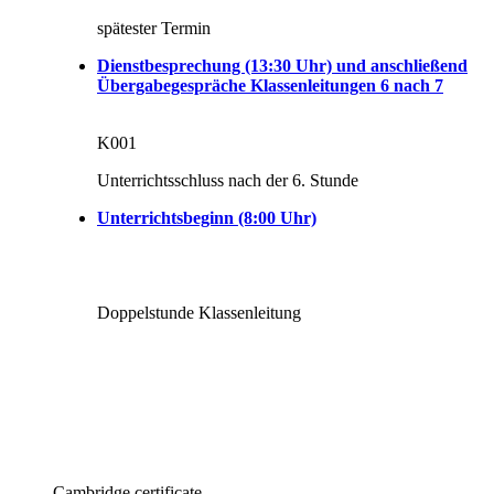
spätester Termin
Dienstbesprechung (13:30 Uhr) und anschließend
Übergabegespräche Klassenleitungen 6 nach 7
K001
Unterrichtsschluss nach der 6. Stunde
Unterrichtsbeginn (8:00 Uhr)
Doppelstunde Klassenleitung
Cambridge certificate