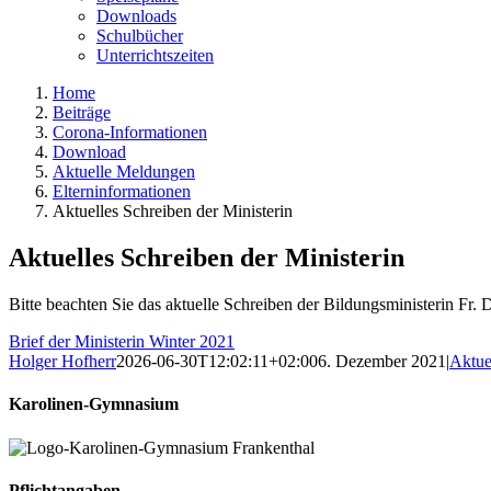
Downloads
Schulbücher
Unterrichtszeiten
Home
Beiträge
Corona-Informationen
Download
Aktuelle Meldungen
Elterninformationen
Aktuelles Schreiben der Ministerin
Aktuelles Schreiben der Ministerin
Bitte beachten Sie das aktuelle Schreiben der Bildungsministerin Fr. 
Brief der Ministerin Winter 2021
Holger Hofherr
2026-06-30T12:02:11+02:00
6. Dezember 2021
|
Aktue
Karolinen-Gymnasium
Pflichtangaben