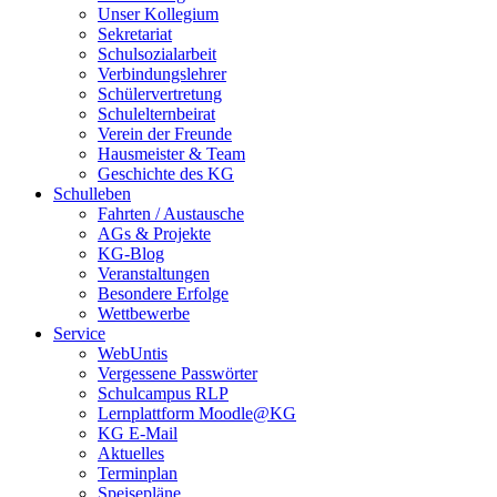
Unser Kollegium
Sekretariat
Schulsozialarbeit
Verbindungslehrer
Schülervertretung
Schulelternbeirat
Verein der Freunde
Hausmeister & Team
Geschichte des KG
Schulleben
Fahrten / Austausche
AGs & Projekte
KG-Blog
Veranstaltungen
Besondere Erfolge
Wettbewerbe
Service
WebUntis
Vergessene Passwörter
Schulcampus RLP
Lernplattform Moodle@KG
KG E-Mail
Aktuelles
Terminplan
Speisepläne