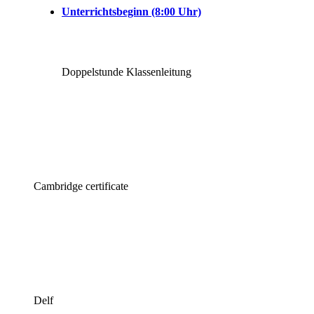
Unterrichtsbeginn (8:00 Uhr)
Doppelstunde Klassenleitung
Cambridge certificate
Delf