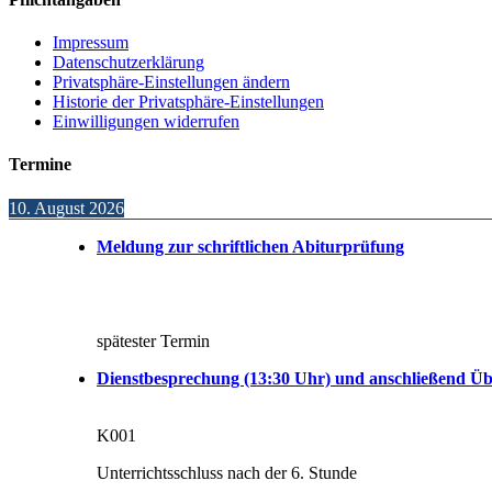
Impressum
Datenschutzerklärung
Privatsphäre-Einstellungen ändern
Historie der Privatsphäre-Einstellungen
Einwilligungen widerrufen
Termine
10. August 2026
Meldung zur schriftlichen Abiturprüfung
spätester Termin
Dienstbesprechung (13:30 Uhr) und anschließend Üb
K001
Unterrichtsschluss nach der 6. Stunde