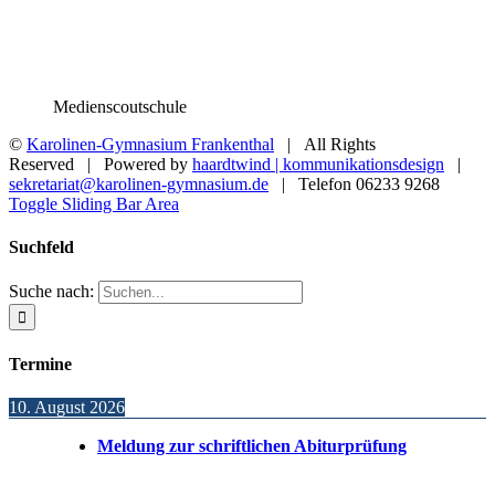
Medienscoutschule
©
Karolinen-Gymnasium Frankenthal
| All Rights
Reserved | Powered by
haardtwind | kommunikationsdesign
|
sekretariat@karolinen-gymnasium.de
| Telefon 06233 9268
Toggle Sliding Bar Area
Suchfeld
Suche nach:
Termine
10. August 2026
Meldung zur schriftlichen Abiturprüfung