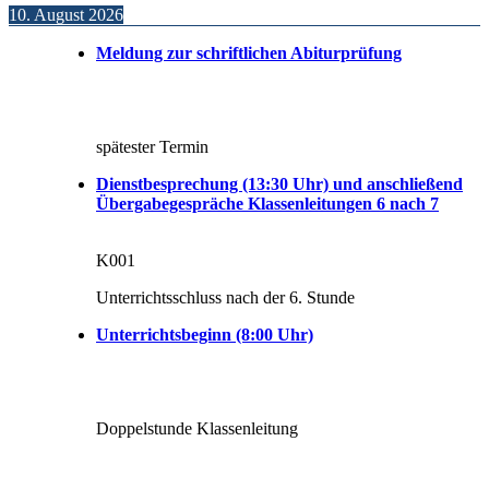
10. August 2026
Meldung zur schriftlichen Abiturprüfung
spätester Termin
Dienstbesprechung (13:30 Uhr) und anschließend
Übergabegespräche Klassenleitungen 6 nach 7
K001
Unterrichtsschluss nach der 6. Stunde
Unterrichtsbeginn (8:00 Uhr)
Doppelstunde Klassenleitung