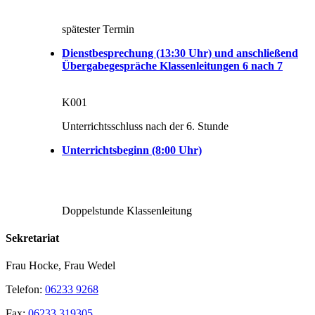
spätester Termin
Dienstbesprechung (13:30 Uhr) und anschließend
Übergabegespräche Klassenleitungen 6 nach 7
K001
Unterrichtsschluss nach der 6. Stunde
Unterrichtsbeginn (8:00 Uhr)
Doppelstunde Klassenleitung
Sekretariat
Frau Hocke, Frau Wedel
Telefon:
06233 9268
Fax:
06233 319305