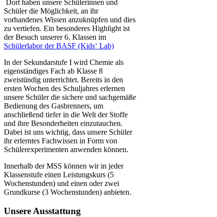
Dort haben unsere Schülerinnen und
Schüler die Möglichkeit, an ihr
vorhandenes Wissen anzuknüpfen und dies
zu vertiefen. Ein besonderes Highlight ist
der Besuch unserer 6. Klassen im
Schülerlabor der BASF (Kids‘ Lab)
In der Sekundarstufe I wird Chemie als
eigenständiges Fach ab Klasse 8
zweistündig unterrichtet. Bereits in den
ersten Wochen des Schuljahres erlernen
unsere Schüler die sichere und sachgemäße
Bedienung des Gasbrenners, um
anschließend tiefer in die Welt der Stoffe
und ihre Besonderheiten einzutauchen.
Dabei ist uns wichtig, dass unsere Schüler
ihr erlerntes Fachwissen in Form von
Schülerexperimenten anwenden können.
Innerhalb der MSS können wir in jeder
Klassenstufe einen Leistungskurs (5
Wochenstunden) und einen oder zwei
Grundkurse (3 Wochenstunden) anbieten.
Unsere Ausstattung