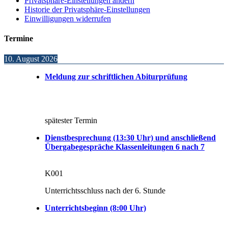
Privatsphäre-Einstellungen ändern
Historie der Privatsphäre-Einstellungen
Einwilligungen widerrufen
Termine
10. August 2026
Meldung zur schriftlichen Abiturprüfung
spätester Termin
Dienstbesprechung (13:30 Uhr) und anschließend
Übergabegespräche Klassenleitungen 6 nach 7
K001
Unterrichtsschluss nach der 6. Stunde
Unterrichtsbeginn (8:00 Uhr)