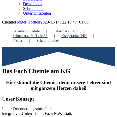
Downloads
Schulbücher
Unterrichtszeiten
Chemie
Holger Hofherr
2020-11-14T22:10:47+01:00
Orientierungsstufe
Sekundarstufe I
Sekundarstufe II / MSS
Kooperation PIH
Fächer
Schulbibliothek
Das Fach Chemie am KG
Hier stimmt die Chemie, denn unsere Lehrer sind
mit ganzem Herzen dabei!
Unser Konzept
In der Orientierungsstufe findet ein
integrativer Unterricht im Fach NaWi statt.