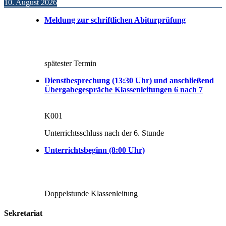
10. August 2026
Meldung zur schriftlichen Abiturprüfung
spätester Termin
Dienstbesprechung (13:30 Uhr) und anschließend
Übergabegespräche Klassenleitungen 6 nach 7
K001
Unterrichtsschluss nach der 6. Stunde
Unterrichtsbeginn (8:00 Uhr)
Doppelstunde Klassenleitung
Sekretariat