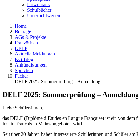
Downloads
Schulbücher
Unterrichtszeiten
Home
Beiträge
AGs & Projekte
Französisch
DELF
Aktuelle Meldungen
KG-Blog
Ankündigungen
Sprachen
Fächer
DELF 2025: Sommerprüfung – Anmeldung
DELF 2025: Sommerprüfung – Anmeldun
Liebe Schüler-innen,
das DELF (Diplôme d’Etudes en Langue Française) ist ein von dem fr
Institut français in Mainz angeboten wird.
Seit über 20 Jahren haben interessierte Schülerinnen und Schüler 