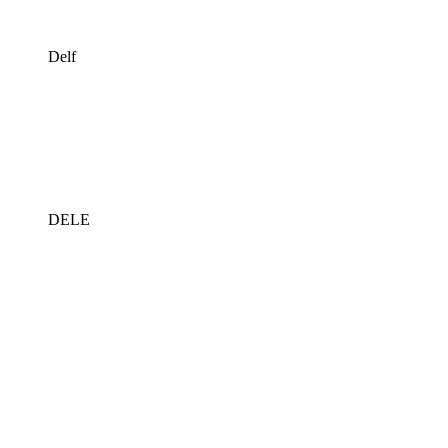
Delf
DELE