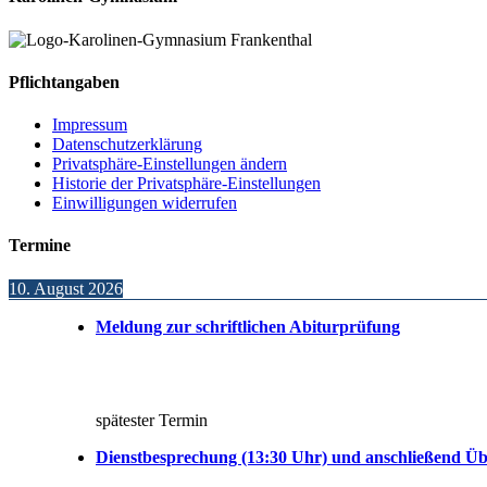
Pflichtangaben
Impressum
Datenschutzerklärung
Privatsphäre-Einstellungen ändern
Historie der Privatsphäre-Einstellungen
Einwilligungen widerrufen
Termine
10. August 2026
Meldung zur schriftlichen Abiturprüfung
spätester Termin
Dienstbesprechung (13:30 Uhr) und anschließend Üb