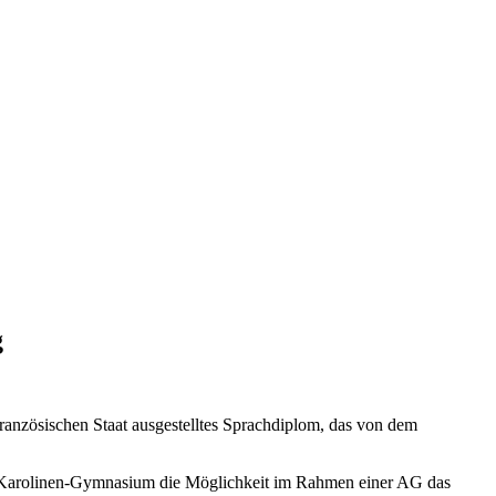
g
anzösischen Staat ausgestelltes Sprachdiplom, das von dem
am Karolinen-Gymnasium die Möglichkeit im Rahmen einer AG das