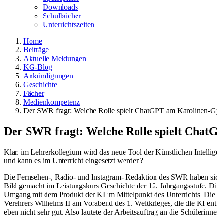
Downloads
Schulbücher
Unterrichtszeiten
Home
Beiträge
Aktuelle Meldungen
KG-Blog
Ankündigungen
Geschichte
Fächer
Medienkompetenz
Der SWR fragt: Welche Rolle spielt ChatGPT am Karolinen-
Der SWR fragt: Welche Rolle spielt Ch
Klar, im Lehrerkollegium wird das neue Tool der Künstlichen Intellige
und kann es im Unterricht eingesetzt werden?
Die Fernsehen-, Radio- und Instagram- Redaktion des SWR haben sic
Bild gemacht im Leistungskurs Geschichte der 12. Jahrgangsstufe. Di
Umgang mit dem Produkt der KI im Mittelpunkt des Unterrichts. Die 
Verehrers Wilhelms II am Vorabend des 1. Weltkrieges, die die KI ent
eben nicht sehr gut. Also lautete der Arbeitsauftrag an die Schülerin