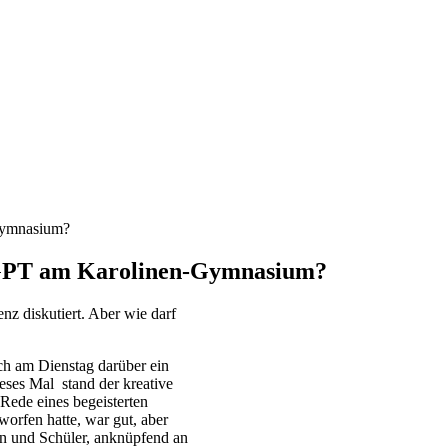
Gymnasium?
atGPT am Karolinen-Gymnasium?
nz diskutiert. Aber wie darf
h am Dienstag darüber ein
eses Mal stand der kreative
Rede eines begeisterten
worfen hatte, war gut, aber
nen und Schüler, anknüpfend an