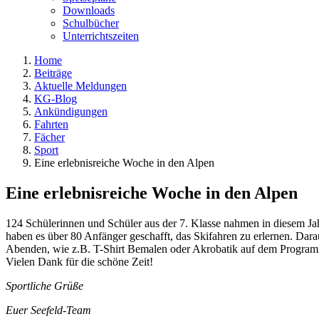
Downloads
Schulbücher
Unterrichtszeiten
Home
Beiträge
Aktuelle Meldungen
KG-Blog
Ankündigungen
Fahrten
Fächer
Sport
Eine erlebnisreiche Woche in den Alpen
Eine erlebnisreiche Woche in den Alpen
124 Schülerinnen und Schüler aus der 7. Klasse nahmen in diesem Jahr 
haben es über 80 Anfänger geschafft, das Skifahren zu erlernen. Dar
Abenden, wie z.B. T-Shirt Bemalen oder Akrobatik auf dem Programm
Vielen Dank für die schöne Zeit!
Sportliche Grüße
Euer Seefeld-Team