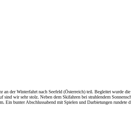
an der Winterfahrt nach Seefeld (Österreich) teil. Begleitet wurde die
auf sind wir sehr stolz. Neben dem Skifahren bei strahlendem Sonnensc
. Ein bunter Abschlussabend mit Spielen und Darbietungen rundete die