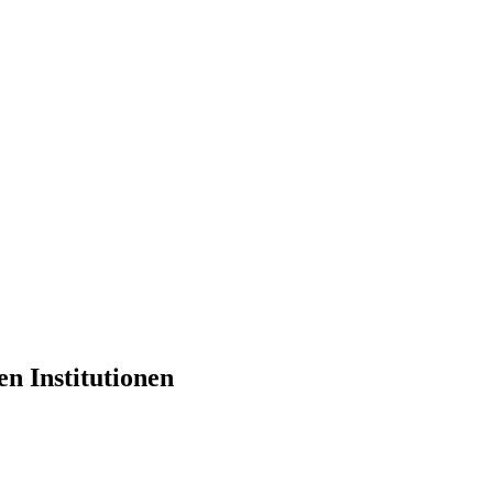
n Institutionen