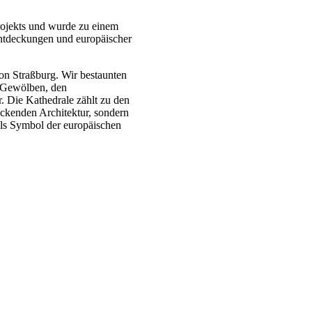
rojekts und wurde zu einem
Entdeckungen und europäischer
on Straßburg. Wir bestaunten
n Gewölben, den
. Die Kathedrale zählt zu den
ckenden Architektur, sondern
als Symbol der europäischen