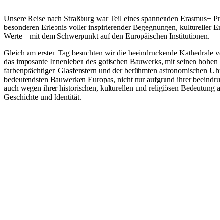
Unsere Reise nach Straßburg war Teil eines spannenden Erasmus+ P
besonderen Erlebnis voller inspirierender Begegnungen, kultureller 
Werte – mit dem Schwerpunkt auf den Europäischen Institutionen.
Gleich am ersten Tag besuchten wir die beeindruckende Kathedrale v
das imposante Innenleben des gotischen Bauwerks, mit seinen hohe
farbenprächtigen Glasfenstern und der berühmten astronomischen Uhr
bedeutendsten Bauwerken Europas, nicht nur aufgrund ihrer beeindru
auch wegen ihrer historischen, kulturellen und religiösen Bedeutung 
Geschichte und Identität.