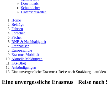
Downloads
Schulbücher
Unterrichtszeiten
Home
Beiträge
Fahrten
Sprachen
Fächer
BNE & Nachhaltigkeit
Französisch
Europaschule
Erasmus-Mobilität
Aktuelle Meldungen
KG-Blog
Ankündigungen
Eine unvergessliche Erasmus+ Reise nach Straßburg – auf den 
Eine unvergessliche Erasmus+ Reise nach 