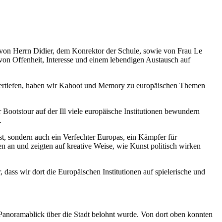
h von Herrn Didier, dem Konrektor der Schule, sowie von Frau Le
on Offenheit, Interesse und einem lebendigen Austausch auf
u vertiefen, haben wir Kahoot und Memory zu europäischen Themen
ootstour auf der Ill viele europäische Institutionen bewundern
.
t, sondern auch ein Verfechter Europas, ein Kämpfer für
 an und zeigten auf kreative Weise, wie Kunst politisch wirken
ass wir dort die Europäischen Institutionen auf spielerische und
 Panoramablick über die Stadt belohnt wurde. Von dort oben konnten