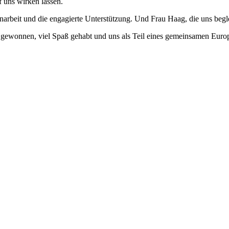
f uns wirken lassen.
arbeit und die engagierte Unterstützung. Und Frau Haag, die uns beglei
ewonnen, viel Spaß gehabt und uns als Teil eines gemeinsamen Europas