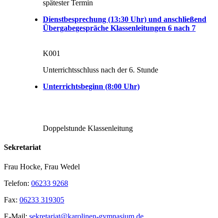
spätester Termin
Dienstbesprechung (13:30 Uhr) und anschließend
Übergabegespräche Klassenleitungen 6 nach 7
K001
Unterrichtsschluss nach der 6. Stunde
Unterrichtsbeginn (8:00 Uhr)
Doppelstunde Klassenleitung
Sekretariat
Frau Hocke, Frau Wedel
Telefon:
06233 9268
Fax:
06233 319305
E-Mail:
sekretariat@karolinen-gymnasium.de