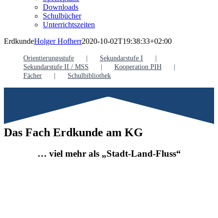
Downloads
Schulbücher
Unterrichtszeiten
Erdkunde
Holger Hofherr
2020-10-02T19:38:33+02:00
Orientierungsstufe
Sekundarstufe I
Sekundarstufe II / MSS
Kooperation PIH
Fächer
Schulbibliothek
Das Fach Erdkunde am KG
… viel mehr als „Stadt-Land-Fluss“