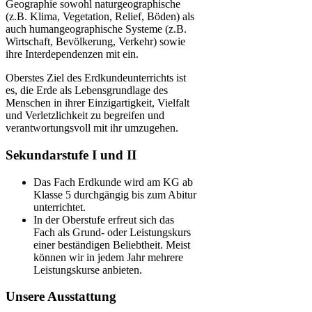
Geographie sowohl naturgeographische
(z.B. Klima, Vegetation, Relief, Böden) als
auch humangeographische Systeme (z.B.
Wirtschaft, Bevölkerung, Verkehr) sowie
ihre Interdependenzen mit ein.
Oberstes Ziel des Erdkundeunterrichts ist
es, die Erde als Lebensgrundlage des
Menschen in ihrer Einzigartigkeit, Vielfalt
und Verletzlichkeit zu begreifen und
verantwortungsvoll mit ihr umzugehen.
Sekundarstufe I und II
Das Fach Erdkunde wird am KG ab
Klasse 5 durchgängig bis zum Abitur
unterrichtet.
In der Oberstufe erfreut sich das
Fach als Grund- oder Leistungskurs
einer beständigen Beliebtheit. Meist
können wir in jedem Jahr mehrere
Leistungskurse anbieten.
Unsere Ausstattung