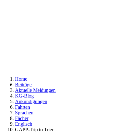
Home
Beiträge
Aktuelle Meldungen
KG-Blog
Ankündigungen
Fahrten
Sprachen
Fächer
Englisch
GAPP-Trip to Trier