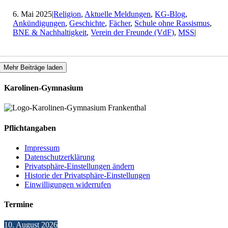
6. Mai 2025
|
Religion
,
Aktuelle Meldungen
,
KG-Blog
,
Ankündigungen
,
Geschichte
,
Fächer
,
Schule ohne Rassismus
,
BNE & Nachhaltigkeit
,
Verein der Freunde (VdF)
,
MSS
|
Mehr Beiträge laden
Karolinen-Gymnasium
Pflichtangaben
Impressum
Datenschutzerklärung
Privatsphäre-Einstellungen ändern
Historie der Privatsphäre-Einstellungen
Einwilligungen widerrufen
Termine
10. August 2026