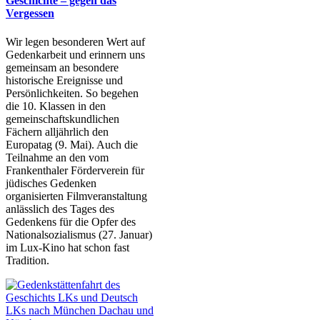
Geschichte – gegen das
Vergessen
Wir legen besonderen Wert auf
Gedenkarbeit und erinnern uns
gemeinsam an besondere
historische Ereignisse und
Persönlichkeiten. So begehen
die 10. Klassen in den
gemeinschaftskundlichen
Fächern alljährlich den
Europatag (9. Mai). Auch die
Teilnahme an den vom
Frankenthaler Förderverein für
jüdisches Gedenken
organisierten Filmveranstaltung
anlässlich des Tages des
Gedenkens für die Opfer des
Nationalsozialismus (27. Januar)
im Lux-Kino hat schon fast
Tradition.