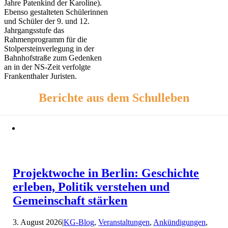
Jahre Patenkind der Karoline).
Ebenso gestalteten Schülerinnen
und Schüler der 9. und 12.
Jahrgangsstufe das
Rahmenprogramm für die
Stolpersteinverlegung in der
Bahnhofstraße zum Gedenken
an in der NS-Zeit verfolgte
Frankenthaler Juristen.
Berichte aus dem Schulleben
Projektwoche in Berlin: Geschichte
erleben, Politik verstehen und
Gemeinschaft stärken
3. August 2026
|
KG-Blog
,
Veranstaltungen
,
Ankündigungen
,