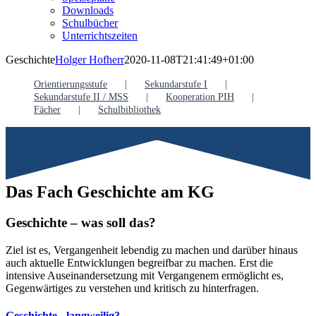
Downloads
Schulbücher
Unterrichtszeiten
Geschichte
Holger Hofherr
2020-11-08T21:41:49+01:00
Orientierungsstufe
Sekundarstufe I
Sekundarstufe II / MSS
Kooperation PIH
Fächer
Schulbibliothek
Das Fach Geschichte am KG
Geschichte – was soll das?
Ziel ist es, Vergangenheit lebendig zu machen und darüber hinaus
auch aktuelle Entwicklungen begreifbar zu machen. Erst die
intensive Auseinandersetzung mit Vergangenem ermöglicht es,
Gegenwärtiges zu verstehen und kritisch zu hinterfragen.
Geschichte - langweilig?