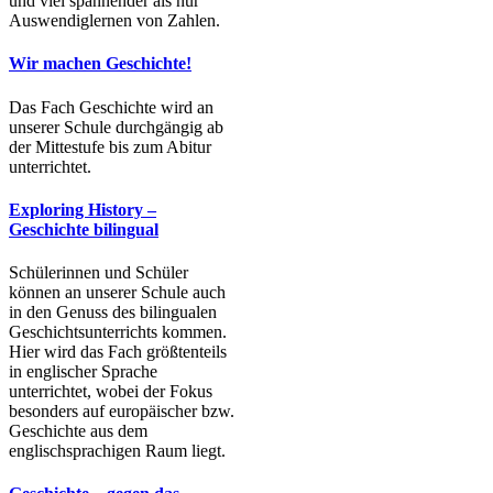
und viel spannender als nur
Auswendiglernen von Zahlen.
Wir machen Geschichte!
Das Fach Geschichte wird an
unserer Schule durchgängig ab
der Mittestufe bis zum Abitur
unterrichtet.
Exploring History –
Geschichte bilingual
Schülerinnen und Schüler
können an unserer Schule auch
in den Genuss des bilingualen
Geschichtsunterrichts kommen.
Hier wird das Fach größtenteils
in englischer Sprache
unterrichtet, wobei der Fokus
besonders auf europäischer bzw.
Geschichte aus dem
englischsprachigen Raum liegt.