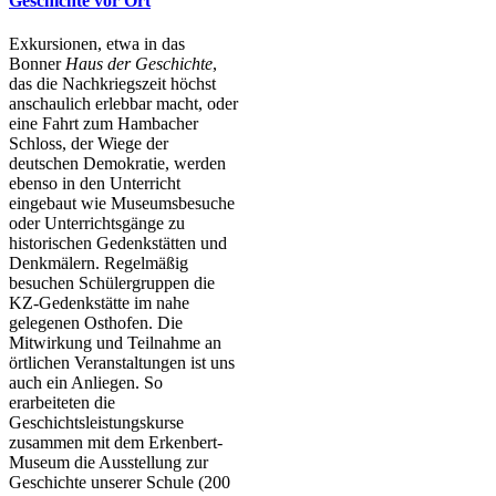
Geschichte vor Ort
Exkursionen, etwa in das
Bonner
Haus der Geschichte
,
das die Nachkriegszeit höchst
anschaulich erlebbar macht, oder
eine Fahrt zum Hambacher
Schloss, der Wiege der
deutschen Demokratie, werden
ebenso in den Unterricht
eingebaut wie Museumsbesuche
oder Unterrichtsgänge zu
historischen Gedenkstätten und
Denkmälern. Regelmäßig
besuchen Schülergruppen die
KZ-Gedenkstätte im nahe
gelegenen Osthofen. Die
Mitwirkung und Teilnahme an
örtlichen Veranstaltungen ist uns
auch ein Anliegen. So
erarbeiteten die
Geschichtsleistungskurse
zusammen mit dem Erkenbert-
Museum die Ausstellung zur
Geschichte unserer Schule (200