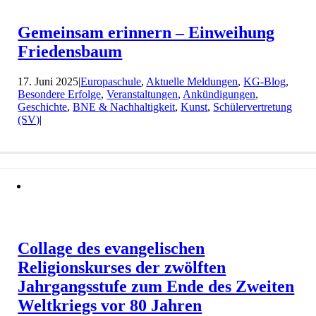
Gemeinsam erinnern – Einweihung
Friedensbaum
17. Juni 2025
|
Europaschule
,
Aktuelle Meldungen
,
KG-Blog
,
Besondere Erfolge
,
Veranstaltungen
,
Ankündigungen
,
Geschichte
,
BNE & Nachhaltigkeit
,
Kunst
,
Schülervertretung
(SV)
|
Collage des evangelischen
Religionskurses der zwölften
Jahrgangsstufe zum Ende des Zweiten
Weltkriegs vor 80 Jahren