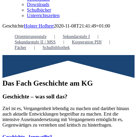
Downloads
Schulbücher
Unterrichtszeiten
Geschichte
Holger Hofherr
2020-11-08T21:41:49+01:00
Orientierungsstufe
Sekundarstufe I
Sekundarstufe II / MSS
Kooperation PIH
Fächer
Schulbibliothek
Das Fach Geschichte am KG
Geschichte – was soll das?
Ziel ist es, Vergangenheit lebendig zu machen und darüber hinaus
auch aktuelle Entwicklungen begreifbar zu machen. Erst die
intensive Auseinandersetzung mit Vergangenem ermöglicht es,
Gegenwärtiges zu verstehen und kritisch zu hinterfragen.
Geschichte - langweilig?