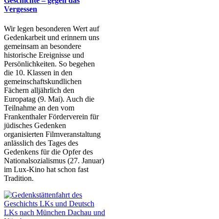
Geschichte – gegen das
Vergessen
Wir legen besonderen Wert auf
Gedenkarbeit und erinnern uns
gemeinsam an besondere
historische Ereignisse und
Persönlichkeiten. So begehen
die 10. Klassen in den
gemeinschaftskundlichen
Fächern alljährlich den
Europatag (9. Mai). Auch die
Teilnahme an den vom
Frankenthaler Förderverein für
jüdisches Gedenken
organisierten Filmveranstaltung
anlässlich des Tages des
Gedenkens für die Opfer des
Nationalsozialismus (27. Januar)
im Lux-Kino hat schon fast
Tradition.