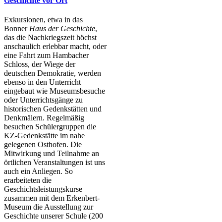
Geschichte vor Ort
Exkursionen, etwa in das
Bonner
Haus der Geschichte
,
das die Nachkriegszeit höchst
anschaulich erlebbar macht, oder
eine Fahrt zum Hambacher
Schloss, der Wiege der
deutschen Demokratie, werden
ebenso in den Unterricht
eingebaut wie Museumsbesuche
oder Unterrichtsgänge zu
historischen Gedenkstätten und
Denkmälern. Regelmäßig
besuchen Schülergruppen die
KZ-Gedenkstätte im nahe
gelegenen Osthofen. Die
Mitwirkung und Teilnahme an
örtlichen Veranstaltungen ist uns
auch ein Anliegen. So
erarbeiteten die
Geschichtsleistungskurse
zusammen mit dem Erkenbert-
Museum die Ausstellung zur
Geschichte unserer Schule (200