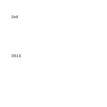
Delf
DELE