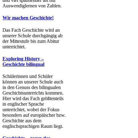
und viel spannender als nur
Auswendiglernen von Zahlen.
Wir machen Geschichte!
Das Fach Geschichte wird an
unserer Schule durchgängig ab
der Mittestufe bis zum Abitur
unterrichtet.
Exploring History –
Geschichte bilingual
Schülerinnen und Schüler
können an unserer Schule auch
in den Genuss des bilingualen
Geschichtsunterrichts kommen.
Hier wird das Fach größtenteils
in englischer Sprache
unterrichtet, wobei der Fokus
besonders auf europäischer bzw.
Geschichte aus dem
englischsprachigen Raum liegt.