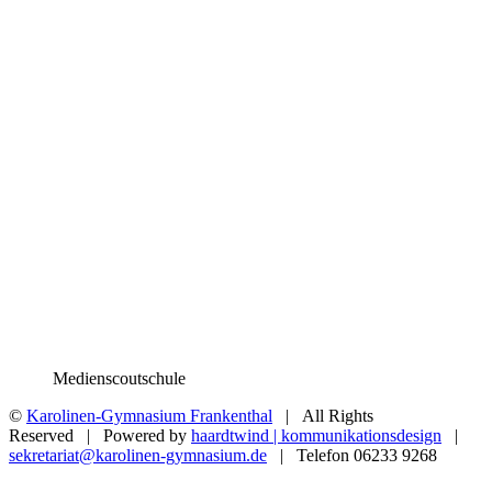
Medienscoutschule
©
Karolinen-Gymnasium Frankenthal
| All Rights
Reserved | Powered by
haardtwind | kommunikationsdesign
|
sekretariat@karolinen-gymnasium.de
| Telefon 06233 9268