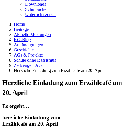
Downloads
Schulbücher
Unterrichtszeiten
Home
Beiträge
Aktuelle Meldungen
KG-Blog
Ankündigungen
Geschichte
AGs & Projekte
Schule ohne Rassismus
Zeitzeugen-AG
Herzliche Einladung zum Erzählcafé am 20. April
Herzliche Einladung zum Erzählcafé am
20. April
Es ergeht…
herzliche Einladung zum
Erzählcafé am
20. April