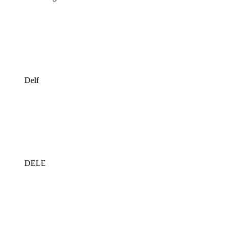
Delf
DELE