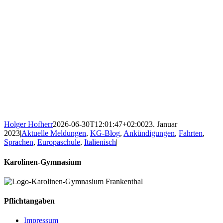
Holger Hofherr
2026-06-30T12:01:47+02:00
23. Januar
2023
|
Aktuelle Meldungen
,
KG-Blog
,
Ankündigungen
,
Fahrten
,
Sprachen
,
Europaschule
,
Italienisch
|
Karolinen-Gymnasium
Pflichtangaben
Impressum