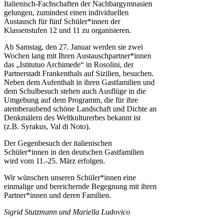
Italienisch-Fachschaften der Nachbargymnasien
gelungen, zumindest einen individuellen
Austausch für fünf Schüler*innen der
Klassenstufen 12 und 11 zu organisieren.
Ab Samstag, den 27. Januar werden sie zwei
Wochen lang mit Ihren Austauschpartner*innen
das „Istitutuo Archimede“ in Rosolini, der
Partnerstadt Frankenthals auf Sizilien, besuchen.
Neben dem Aufenthalt in ihren Gastfamilien und
dem Schulbesuch stehen auch Ausflüge in die
Umgebung auf dem Programm, die für ihre
atemberaubend schöne Landschaft und Dichte an
Denkmälern des Weltkulturerbes bekannt ist
(z.B. Syrakus, Val di Noto).
Der Gegenbesuch der italienischen
Schüler*innen in den deutschen Gastfamilien
wird vom 11.-25. März erfolgen.
Wir wünschen unseren Schüler*innen eine
einmalige und bereichernde Begegnung mit ihren
Partner*innen und deren Familien.
Sigrid Stutzmann und Mariella Ludovico