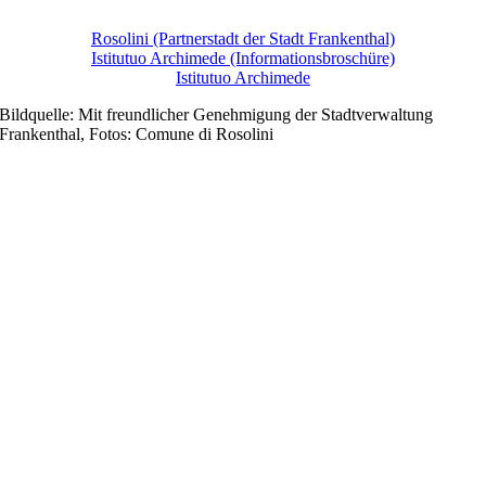
Rosolini (Partnerstadt der Stadt Frankenthal)
Istitutuo Archimede (Informationsbroschüre)
Istitutuo Archimede
Bildquelle: Mit freundlicher Genehmigung der Stadtverwaltung
Frankenthal, Fotos: Comune di Rosolini