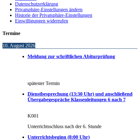
Datenschutzerklärung
Privatsphäre-Einstellungen ändern
Historie der Privatsphäre-Einstellungen
Einwilligungen widerrufen
Termine
10. August 2026
Meldung zur schriftlichen Abiturprüfung
spätester Termin
Dienstbesprechung (13:30 Uhr) und anschließend
Übergabegespräche Klassenleitungen 6 nach 7
K001
Unterrichtsschluss nach der 6. Stunde
Unterrichtsbeginn (8:00 Uhr)