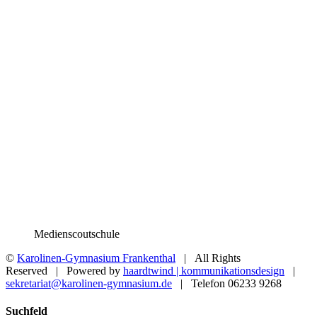
Medienscoutschule
©
Karolinen-Gymnasium Frankenthal
| All Rights
Reserved | Powered by
haardtwind | kommunikationsdesign
|
sekretariat@karolinen-gymnasium.de
| Telefon 06233 9268
Toggle
Suchfeld