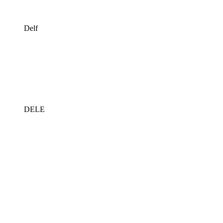
Delf
DELE