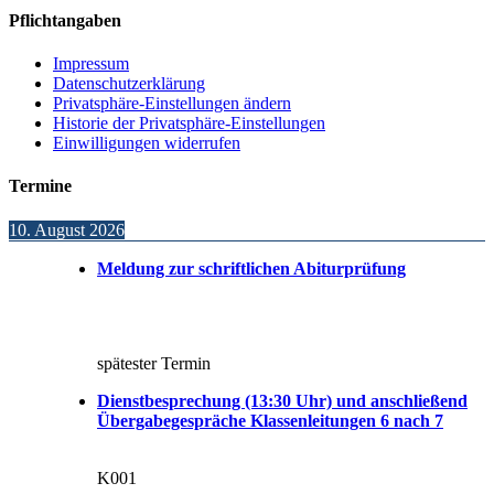
Pflichtangaben
Impressum
Datenschutzerklärung
Privatsphäre-Einstellungen ändern
Historie der Privatsphäre-Einstellungen
Einwilligungen widerrufen
Termine
10. August 2026
Meldung zur schriftlichen Abiturprüfung
spätester Termin
Dienstbesprechung (13:30 Uhr) und anschließend
Übergabegespräche Klassenleitungen 6 nach 7
K001