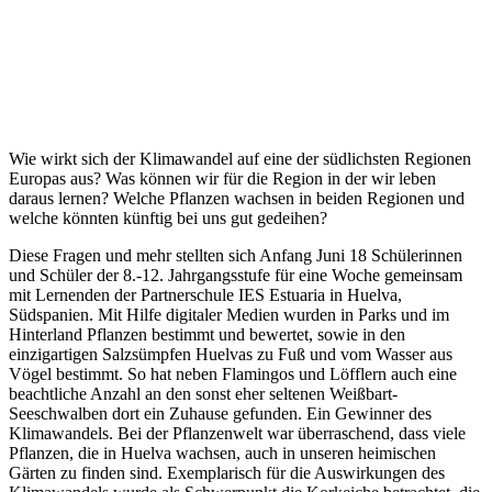
Wie wirkt sich der Klimawandel auf eine der südlichsten Regionen
Europas aus? Was können wir für die Region in der wir leben
daraus lernen? Welche Pflanzen wachsen in beiden Regionen und
welche könnten künftig bei uns gut gedeihen?
Diese Fragen und mehr stellten sich Anfang Juni 18 Schülerinnen
und Schüler der 8.-12. Jahrgangsstufe für eine Woche gemeinsam
mit Lernenden der Partnerschule IES Estuaria in Huelva,
Südspanien. Mit Hilfe digitaler Medien wurden in Parks und im
Hinterland Pflanzen bestimmt und bewertet, sowie in den
einzigartigen Salzsümpfen Huelvas zu Fuß und vom Wasser aus
Vögel bestimmt. So hat neben Flamingos und Löfflern auch eine
beachtliche Anzahl an den sonst eher seltenen Weißbart-
Seeschwalben dort ein Zuhause gefunden. Ein Gewinner des
Klimawandels. Bei der Pflanzenwelt war überraschend, dass viele
Pflanzen, die in Huelva wachsen, auch in unseren heimischen
Gärten zu finden sind. Exemplarisch für die Auswirkungen des