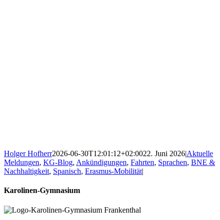
Holger Hofherr
2026-06-30T12:01:12+02:00
22. Juni 2026
|
Aktuelle
Meldungen
,
KG-Blog
,
Ankündigungen
,
Fahrten
,
Sprachen
,
BNE &
Nachhaltigkeit
,
Spanisch
,
Erasmus-Mobilität
|
Karolinen-Gymnasium