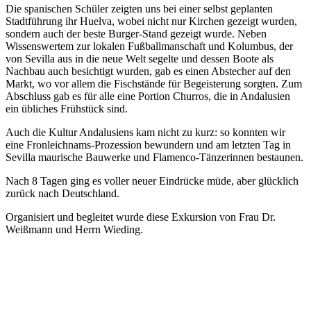
Die spanischen Schüler zeigten uns bei einer selbst geplanten
Stadtführung ihr Huelva, wobei nicht nur Kirchen gezeigt wurden,
sondern auch der beste Burger-Stand gezeigt wurde. Neben
Wissenswertem zur lokalen Fußballmanschaft und Kolumbus, der
von Sevilla aus in die neue Welt segelte und dessen Boote als
Nachbau auch besichtigt wurden, gab es einen Abstecher auf den
Markt, wo vor allem die Fischstände für Begeisterung sorgten. Zum
Abschluss gab es für alle eine Portion Churros, die in Andalusien
ein übliches Frühstück sind.
Auch die Kultur Andalusiens kam nicht zu kurz: so konnten wir
eine Fronleichnams-Prozession bewundern und am letzten Tag in
Sevilla maurische Bauwerke und Flamenco-Tänzerinnen bestaunen.
Nach 8 Tagen ging es voller neuer Eindrücke müde, aber glücklich
zurück nach Deutschland.
Organisiert und begleitet wurde diese Exkursion von Frau Dr.
Weißmann und Herrn Wieding.