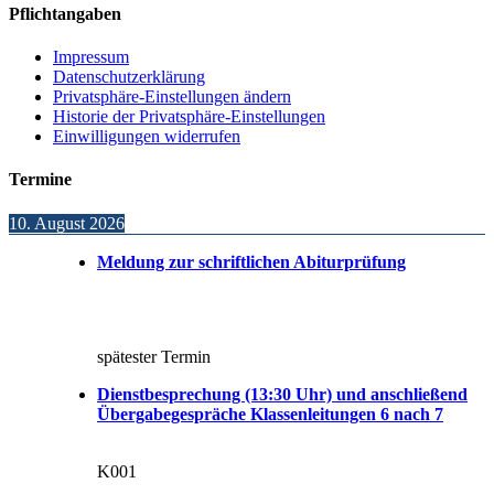
Pflichtangaben
Impressum
Datenschutzerklärung
Privatsphäre-Einstellungen ändern
Historie der Privatsphäre-Einstellungen
Einwilligungen widerrufen
Termine
10. August 2026
Meldung zur schriftlichen Abiturprüfung
spätester Termin
Dienstbesprechung (13:30 Uhr) und anschließend
Übergabegespräche Klassenleitungen 6 nach 7
K001