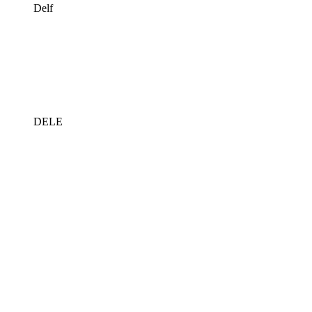
Delf
DELE