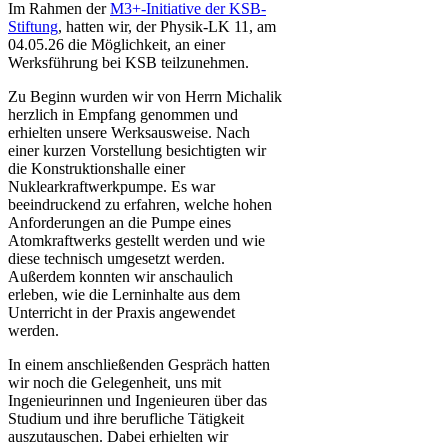
Im Rahmen der
M3+-Initiative der KSB-
Stiftung
, hatten wir, der Physik-LK 11, am
04.05.26 die Möglichkeit, an einer
Werksführung bei KSB teilzunehmen.
Zu Beginn wurden wir von Herrn Michalik
herzlich in Empfang genommen und
erhielten unsere Werksausweise. Nach
einer kurzen Vorstellung besichtigten wir
die Konstruktionshalle einer
Nuklearkraftwerkpumpe. Es war
beeindruckend zu erfahren, welche hohen
Anforderungen an die Pumpe eines
Atomkraftwerks gestellt werden und wie
diese technisch umgesetzt werden.
Außerdem konnten wir anschaulich
erleben, wie die Lerninhalte aus dem
Unterricht in der Praxis angewendet
werden.
In einem anschließenden Gespräch hatten
wir noch die Gelegenheit, uns mit
Ingenieurinnen und Ingenieuren über das
Studium und ihre berufliche Tätigkeit
auszutauschen. Dabei erhielten wir