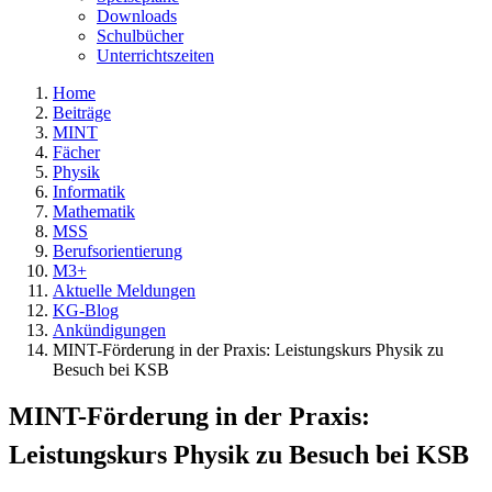
Downloads
Schulbücher
Unterrichtszeiten
Home
Beiträge
MINT
Fächer
Physik
Informatik
Mathematik
MSS
Berufsorientierung
M3+
Aktuelle Meldungen
KG-Blog
Ankündigungen
MINT-Förderung in der Praxis: Leistungskurs Physik zu
Besuch bei KSB
MINT-Förderung in der Praxis:
Leistungskurs Physik zu Besuch bei KSB