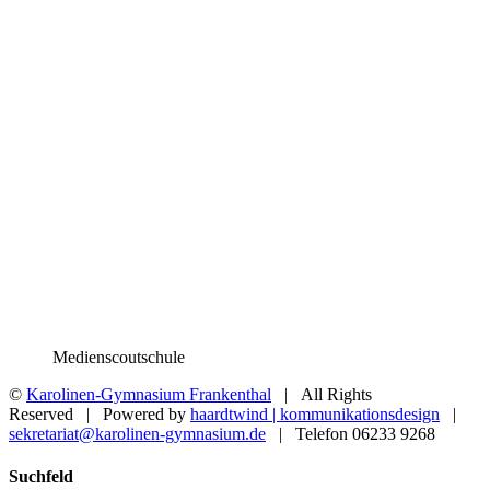
Medienscoutschule
©
Karolinen-Gymnasium Frankenthal
| All Rights
Reserved | Powered by
haardtwind | kommunikationsdesign
|
sekretariat@karolinen-gymnasium.de
| Telefon 06233 9268
Toggle
Suchfeld