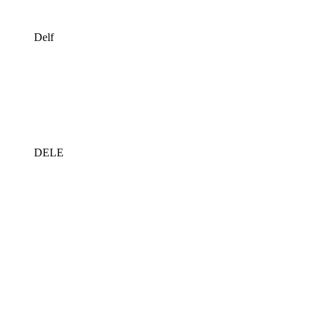
Delf
DELE