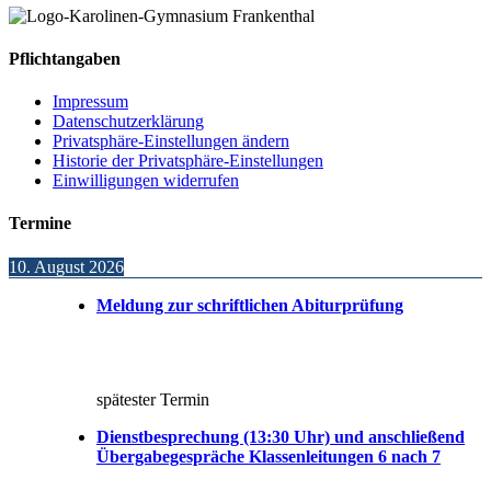
Pflichtangaben
Impressum
Datenschutzerklärung
Privatsphäre-Einstellungen ändern
Historie der Privatsphäre-Einstellungen
Einwilligungen widerrufen
Termine
10. August 2026
Meldung zur schriftlichen Abiturprüfung
spätester Termin
Dienstbesprechung (13:30 Uhr) und anschließend
Übergabegespräche Klassenleitungen 6 nach 7