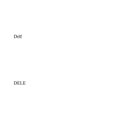
Delf
DELE