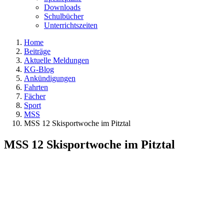
Downloads
Schulbücher
Unterrichtszeiten
Home
Beiträge
Aktuelle Meldungen
KG-Blog
Ankündigungen
Fahrten
Fächer
Sport
MSS
MSS 12 Skisportwoche im Pitztal
MSS 12 Skisportwoche im Pitztal