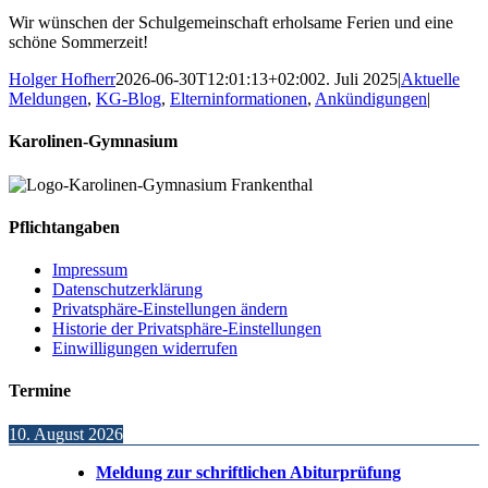
Wir wünschen der Schulgemeinschaft erholsame Ferien und eine
schöne Sommerzeit!
Holger Hofherr
2026-06-30T12:01:13+02:00
2. Juli 2025
|
Aktuelle
Meldungen
,
KG-Blog
,
Elterninformationen
,
Ankündigungen
|
Karolinen-Gymnasium
Pflichtangaben
Impressum
Datenschutzerklärung
Privatsphäre-Einstellungen ändern
Historie der Privatsphäre-Einstellungen
Einwilligungen widerrufen
Termine
10. August 2026
Meldung zur schriftlichen Abiturprüfung