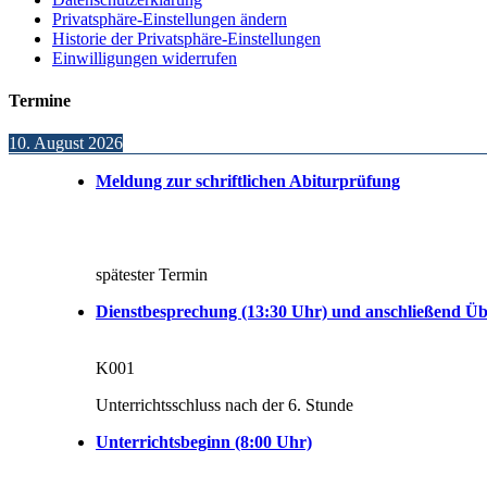
Privatsphäre-Einstellungen ändern
Historie der Privatsphäre-Einstellungen
Einwilligungen widerrufen
Termine
10. August 2026
Meldung zur schriftlichen Abiturprüfung
spätester Termin
Dienstbesprechung (13:30 Uhr) und anschließend Üb
K001
Unterrichtsschluss nach der 6. Stunde
Unterrichtsbeginn (8:00 Uhr)