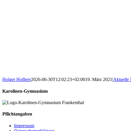
Holger Hofherr
2026-06-30T12:02:23+02:00
19. März 2021
|
Aktuelle
Karolinen-Gymnasium
Pflichtangaben
Impressum
Datenschutzerklärung