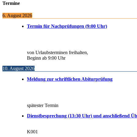
Termine
6. August 2026
Termin für Nachprüfungen (9:00 Uhr)
von Urlaubsterminen freihalten,
Beginn ab 9:00 Uhr
10. August 2026
Meldung zur schriftlichen Abiturprüfung
spätester Termin
Dienstbesprechung (13:30 Uhr) und anschließend Üb
K001