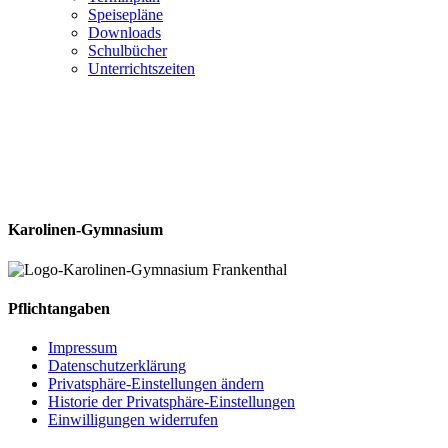
Speisepläne
Downloads
Schulbücher
Unterrichtszeiten
Karolinen-Gymnasium
Pflichtangaben
Impressum
Datenschutzerklärung
Privatsphäre-Einstellungen ändern
Historie der Privatsphäre-Einstellungen
Einwilligungen widerrufen