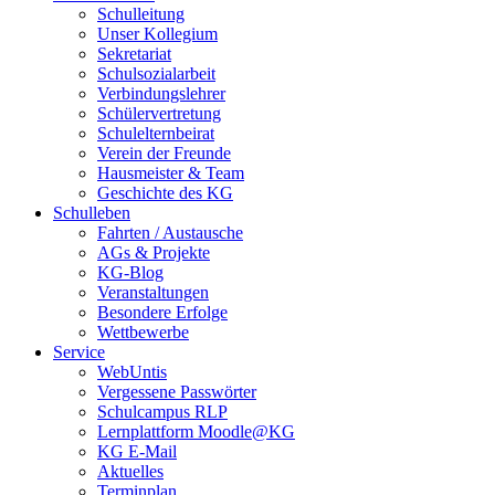
Schulleitung
Unser Kollegium
Sekretariat
Schulsozialarbeit
Verbindungslehrer
Schülervertretung
Schulelternbeirat
Verein der Freunde
Hausmeister & Team
Geschichte des KG
Schulleben
Fahrten / Austausche
AGs & Projekte
KG-Blog
Veranstaltungen
Besondere Erfolge
Wettbewerbe
Service
WebUntis
Vergessene Passwörter
Schulcampus RLP
Lernplattform Moodle@KG
KG E-Mail
Aktuelles
Terminplan