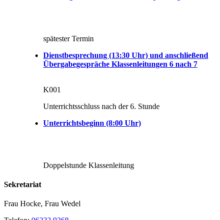
spätester Termin
Dienstbesprechung (13:30 Uhr) und anschließend
Übergabegespräche Klassenleitungen 6 nach 7
K001
Unterrichtsschluss nach der 6. Stunde
Unterrichtsbeginn (8:00 Uhr)
Doppelstunde Klassenleitung
Sekretariat
Frau Hocke, Frau Wedel