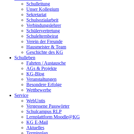
Schulleitung
Unser Kollegium
Sekretariat
Schulsozialarbeit
Verbindungslehrer
Schülervertretung
Schulelternbeirat
Verein der Freunde
Hausmeister & Team
Geschichte des KG
Schulleben
Fahrten / Austausche
AGs & Projekte
KG-Blog
Veranstaltungen
Besondere Erfolge
Wettbewerbe
Service
WebUntis
Vergessene Passwörter
Schulcampus RLP
Lernplattform Moodle@KG
KG E-Mail
Aktuelles
Terminplan