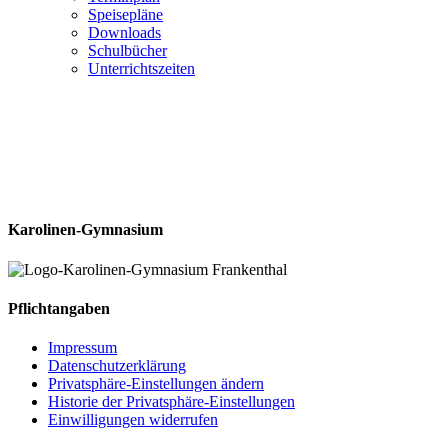
Speisepläne
Downloads
Schulbücher
Unterrichtszeiten
Karolinen-Gymnasium
Pflichtangaben
Impressum
Datenschutzerklärung
Privatsphäre-Einstellungen ändern
Historie der Privatsphäre-Einstellungen
Einwilligungen widerrufen