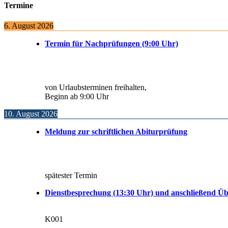
Termine
6. August 2026
Termin für Nachprüfungen (9:00 Uhr)
von Urlaubsterminen freihalten,
Beginn ab 9:00 Uhr
10. August 2026
Meldung zur schriftlichen Abiturprüfung
spätester Termin
Dienstbesprechung (13:30 Uhr) und anschließend Üb
K001