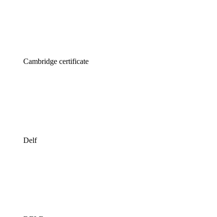
Cambridge certificate
Delf