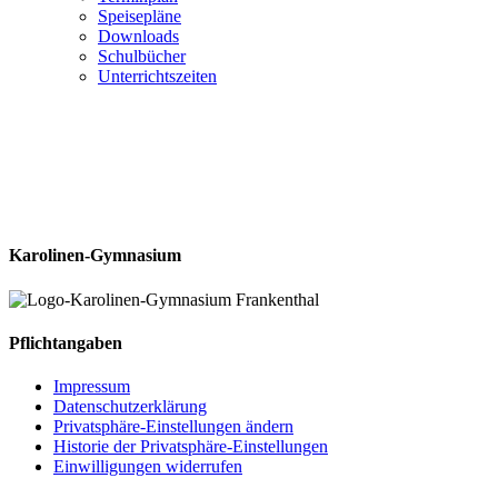
Speisepläne
Downloads
Schulbücher
Unterrichtszeiten
Karolinen-Gymnasium
Pflichtangaben
Impressum
Datenschutzerklärung
Privatsphäre-Einstellungen ändern
Historie der Privatsphäre-Einstellungen
Einwilligungen widerrufen