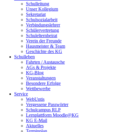
Schulleitung
Unser Kollegium
Sekretariat
Schulsozialarbeit
Verbindungslehrer
Schülervertretung
Schulelternbeirat
Verein der Freunde
Hausmeister & Team
Geschichte des KG
Schulleben
Fahrten / Austausche
AGs & Projekte
KG-Blog
Veranstaltungen
Besondere Erfolge
Wettbewerbe
Service
WebUntis
Vergessene Passwörter
Schulcampus RLP
Lernplattform Moodle@KG
KG E-Mail
Aktuelles
Terminplan