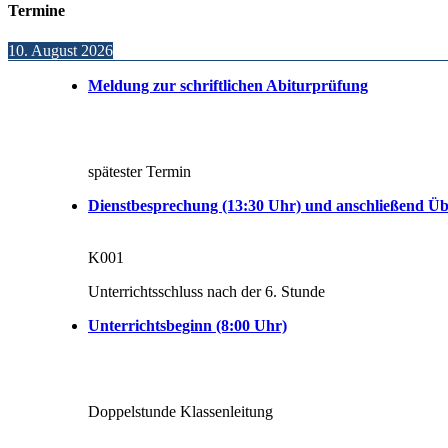
Termine
10. August 2026
Meldung zur schriftlichen Abiturprüfung
spätester Termin
Dienstbesprechung (13:30 Uhr) und anschließend Üb
K001
Unterrichtsschluss nach der 6. Stunde
Unterrichtsbeginn (8:00 Uhr)
Doppelstunde Klassenleitung