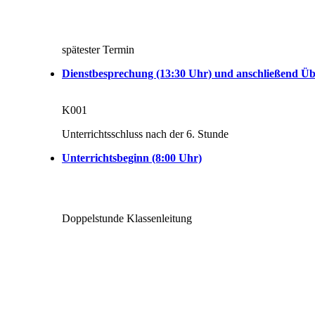
spätester Termin
Dienstbesprechung (13:30 Uhr) und anschließend Üb
K001
Unterrichtsschluss nach der 6. Stunde
Unterrichtsbeginn (8:00 Uhr)
Doppelstunde Klassenleitung