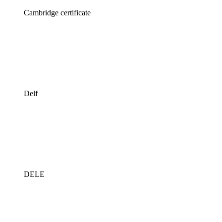
Cambridge certificate
Delf
DELE