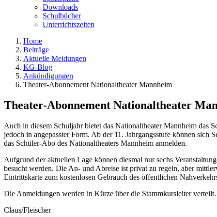
Downloads
Schulbücher
Unterrichtszeiten
Home
Beiträge
Aktuelle Meldungen
KG-Blog
Ankündigungen
Theater-Abonnement Nationaltheater Mannheim
Theater-Abonnement Nationaltheater Ma
Auch in diesem Schuljahr bietet das Nationaltheater Mannheim das S
jedoch in angepasster Form. Ab der 11. Jahrgangsstufe können sich S
das Schüler-Abo des Nationaltheaters Mannheim anmelden.
Aufgrund der aktuellen Lage können diesmal nur sechs Veranstaltung
besucht werden. Die An- und Abreise ist privat zu regeln, aber mittler
Eintrittskarte zum kostenlosen Gebrauch des öffentlichen Nahverkehr
Die Anmeldungen werden in Kürze über die Stammkursleiter verteilt.
Claus/Fleischer