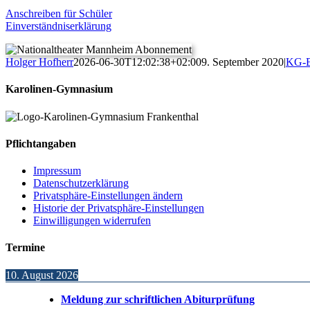
Anschreiben für Schüler
Einverständniserklärung
Holger Hofherr
2026-06-30T12:02:38+02:00
9. September 2020
|
KG-B
Karolinen-Gymnasium
Pflichtangaben
Impressum
Datenschutzerklärung
Privatsphäre-Einstellungen ändern
Historie der Privatsphäre-Einstellungen
Einwilligungen widerrufen
Termine
10. August 2026
Meldung zur schriftlichen Abiturprüfung