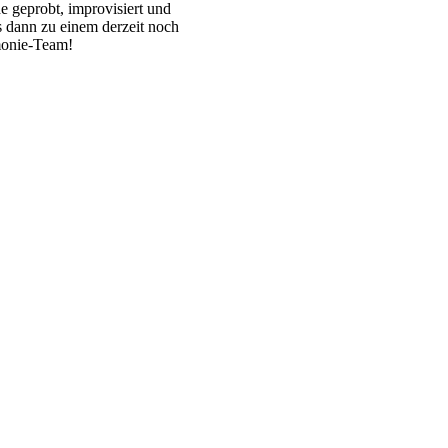
de geprobt, improvisiert und
s dann zu einem derzeit noch
monie-Team!