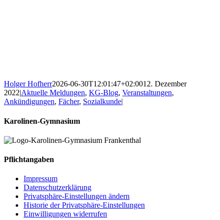
Holger Hofherr
2026-06-30T12:01:47+02:00
12. Dezember
2022
|
Aktuelle Meldungen
,
KG-Blog
,
Veranstaltungen
,
Ankündigungen
,
Fächer
,
Sozialkunde
|
Karolinen-Gymnasium
Pflichtangaben
Impressum
Datenschutzerklärung
Privatsphäre-Einstellungen ändern
Historie der Privatsphäre-Einstellungen
Einwilligungen widerrufen