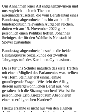
Um Annahmen jener Art entgegenzuwirken und
uns zugleich auch mit Themen
auseinanderzusetzen, die vom Berufsalltag eines
Bundestagsabgeordneten bis hin zu aktuell
bundespolitisch relevanten Aufgaben reichen,
duften wir am 15. November 2022 ganz
persönlich einen Politiker treffen. Johannes
Steiniger, der für den Wahlkreis Neustadt bis
Speyer zuständige
Bundestagsabgeordnete, besuchte die beiden
Leistungskurse Sozialkunde der zwölften
Jahrgangsstufe des Karolinen-Gymnasiums.
Da es für uns Schüler natürlich das erste Treffen
mit einem Mitglied des Parlamentes war, stellten
wir Herrn Steiniger erst einmal einige
grundlegende Fragen: Wie sieht der Alltag in
diesem außergewöhnlichen Beruf aus, wie
gestalten sich die Sitzungswochen? Was ist ihr
persönliches Erfolgsrezept zum Absolvieren
einer so erfolgreichen Karriere?
Hierzu erzählte er nicht nur von den eigenen