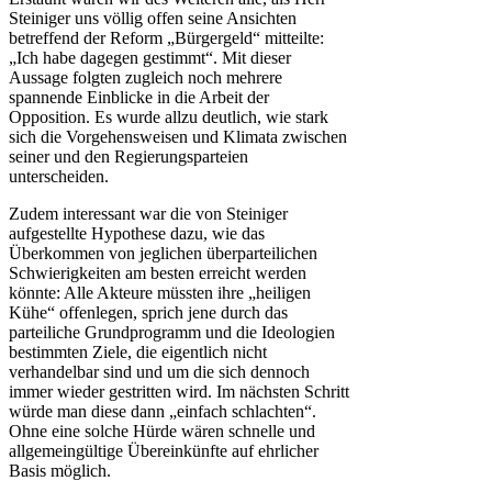
Steiniger uns völlig offen seine Ansichten
betreffend der Reform „Bürgergeld“ mitteilte:
„Ich habe dagegen gestimmt“. Mit dieser
Aussage folgten zugleich noch mehrere
spannende Einblicke in die Arbeit der
Opposition. Es wurde allzu deutlich, wie stark
sich die Vorgehensweisen und Klimata zwischen
seiner und den Regierungsparteien
unterscheiden.
Zudem interessant war die von Steiniger
aufgestellte Hypothese dazu, wie das
Überkommen von jeglichen überparteilichen
Schwierigkeiten am besten erreicht werden
könnte: Alle Akteure müssten ihre „heiligen
Kühe“ offenlegen, sprich jene durch das
parteiliche Grundprogramm und die Ideologien
bestimmten Ziele, die eigentlich nicht
verhandelbar sind und um die sich dennoch
immer wieder gestritten wird. Im nächsten Schritt
würde man diese dann „einfach schlachten“.
Ohne eine solche Hürde wären schnelle und
allgemeingültige Übereinkünfte auf ehrlicher
Basis möglich.