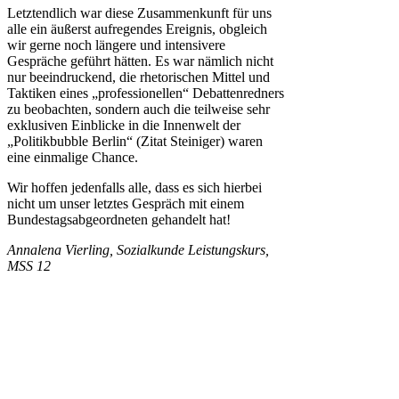
Letztendlich war diese Zusammenkunft für uns
alle ein äußerst aufregendes Ereignis, obgleich
wir gerne noch längere und intensivere
Gespräche geführt hätten. Es war nämlich nicht
nur beeindruckend, die rhetorischen Mittel und
Taktiken eines „professionellen“ Debattenredners
zu beobachten, sondern auch die teilweise sehr
exklusiven Einblicke in die Innenwelt der
„Politikbubble Berlin“ (Zitat Steiniger) waren
eine einmalige Chance.
Wir hoffen jedenfalls alle, dass es sich hierbei
nicht um unser letztes Gespräch mit einem
Bundestagsabgeordneten gehandelt hat!
Annalena Vierling, Sozialkunde Leistungskurs,
MSS 12