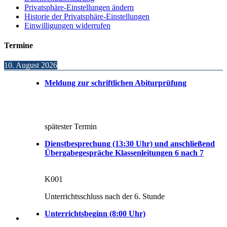
Privatsphäre-Einstellungen ändern
Historie der Privatsphäre-Einstellungen
Einwilligungen widerrufen
Termine
10. August 2026
Meldung zur schriftlichen Abiturprüfung
spätester Termin
Dienstbesprechung (13:30 Uhr) und anschließend
Übergabegespräche Klassenleitungen 6 nach 7
K001
Unterrichtsschluss nach der 6. Stunde
Unterrichtsbeginn (8:00 Uhr)