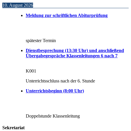
10. August 2026
Meldung zur schriftlichen Abiturprüfung
spätester Termin
Dienstbesprechung (13:30 Uhr) und anschließend
Übergabegespräche Klassenleitungen 6 nach 7
K001
Unterrichtsschluss nach der 6. Stunde
Unterrichtsbeginn (8:00 Uhr)
Doppelstunde Klassenleitung
Sekretariat