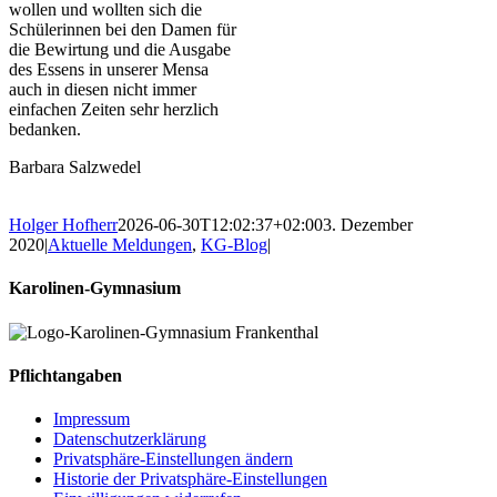
wollen und wollten sich die
Schülerinnen bei den Damen für
die Bewirtung und die Ausgabe
des Essens in unserer Mensa
auch in diesen nicht immer
einfachen Zeiten sehr herzlich
bedanken.
Barbara Salzwedel
Holger Hofherr
2026-06-30T12:02:37+02:00
3. Dezember
2020
|
Aktuelle Meldungen
,
KG-Blog
|
Karolinen-Gymnasium
Pflichtangaben
Impressum
Datenschutzerklärung
Privatsphäre-Einstellungen ändern
Historie der Privatsphäre-Einstellungen