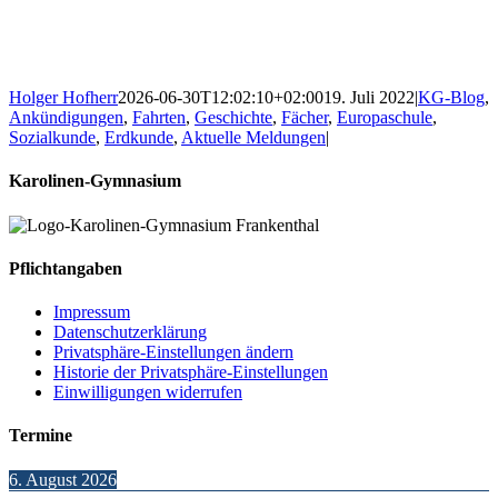
Holger Hofherr
2026-06-30T12:02:10+02:00
19. Juli 2022
|
KG-Blog
,
Ankündigungen
,
Fahrten
,
Geschichte
,
Fächer
,
Europaschule
,
Sozialkunde
,
Erdkunde
,
Aktuelle Meldungen
|
Karolinen-Gymnasium
Pflichtangaben
Impressum
Datenschutzerklärung
Privatsphäre-Einstellungen ändern
Historie der Privatsphäre-Einstellungen
Einwilligungen widerrufen
Termine
6. August 2026