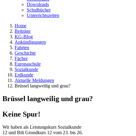
Downloads
Schulbücher
Unterrichtszeiten
Home
Beiträge
KG-Blog
Ankündigungen
Fahrten
Geschichte
Fächer
Europaschule
Sozialkunde
Erdkunde
Aktuelle Meldungen
Brüssel langweilig und grau?
Brüssel langweilig und grau?
Keine Spur!
Wir haben als Leistungskurs Sozialkunde
12 und Bili Grundkurs 12 vom 23. bis 26.