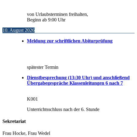
von Urlaubsterminen freihalten,
Beginn ab 9:00 Uhr
10. August 2026
Meldung zur schriftlichen Abiturprüfung
spätester Termin
Dienstbesprechung (13:30 Uhr) und anschließend
Übergabegespräche Klassenleitungen 6 nach 7
K001
Unterrichtsschluss nach der 6. Stunde
Sekretariat
Frau Hocke, Frau Wedel