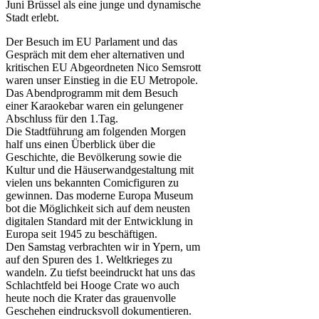
Juni Brüssel als eine junge und dynamische
Stadt erlebt.
Der Besuch im EU Parlament und das
Gespräch mit dem eher alternativen und
kritischen EU Abgeordneten Nico Semsrott
waren unser Einstieg in die EU Metropole.
Das Abendprogramm mit dem Besuch
einer Karaokebar waren ein gelungener
Abschluss für den 1.Tag.
Die Stadtführung am folgenden Morgen
half uns einen Überblick über die
Geschichte, die Bevölkerung sowie die
Kultur und die Häuserwandgestaltung mit
vielen uns bekannten Comicfiguren zu
gewinnen. Das moderne Europa Museum
bot die Möglichkeit sich auf dem neusten
digitalen Standard mit der Entwicklung in
Europa seit 1945 zu beschäftigen.
Den Samstag verbrachten wir in Ypern, um
auf den Spuren des 1. Weltkrieges zu
wandeln. Zu tiefst beeindruckt hat uns das
Schlachtfeld bei Hooge Crate wo auch
heute noch die Krater das grauenvolle
Geschehen eindrucksvoll dokumentieren.