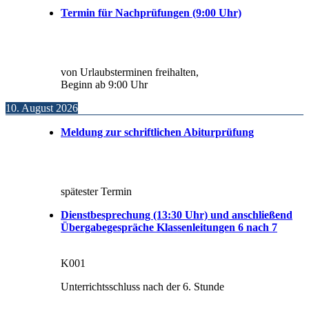
Termin für Nachprüfungen (9:00 Uhr)
von Urlaubsterminen freihalten,
Beginn ab 9:00 Uhr
10. August 2026
Meldung zur schriftlichen Abiturprüfung
spätester Termin
Dienstbesprechung (13:30 Uhr) und anschließend
Übergabegespräche Klassenleitungen 6 nach 7
K001
Unterrichtsschluss nach der 6. Stunde