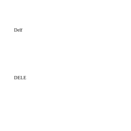
Delf
DELE