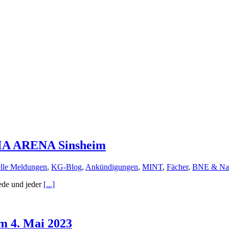
LIMA ARENA Sinsheim
lle Meldungen
,
KG-Blog
,
Ankündigungen
,
MINT
,
Fächer
,
BNE & Nac
jede und jeder
[...]
m 4. Mai 2023