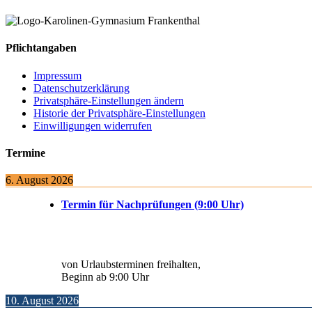
Pflichtangaben
Impressum
Datenschutzerklärung
Privatsphäre-Einstellungen ändern
Historie der Privatsphäre-Einstellungen
Einwilligungen widerrufen
Termine
6. August 2026
Termin für Nachprüfungen (9:00 Uhr)
von Urlaubsterminen freihalten,
Beginn ab 9:00 Uhr
10. August 2026