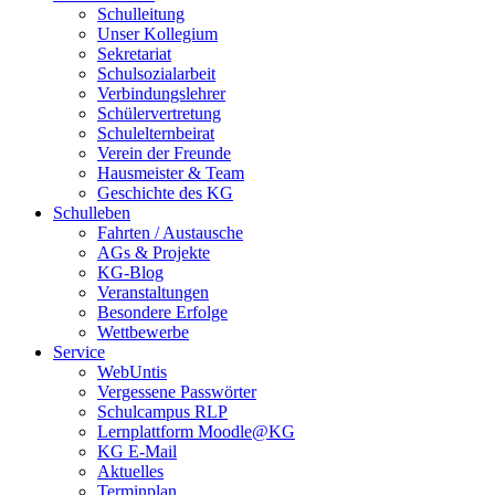
Schulleitung
Unser Kollegium
Sekretariat
Schulsozialarbeit
Verbindungslehrer
Schülervertretung
Schulelternbeirat
Verein der Freunde
Hausmeister & Team
Geschichte des KG
Schulleben
Fahrten / Austausche
AGs & Projekte
KG-Blog
Veranstaltungen
Besondere Erfolge
Wettbewerbe
Service
WebUntis
Vergessene Passwörter
Schulcampus RLP
Lernplattform Moodle@KG
KG E-Mail
Aktuelles
Terminplan