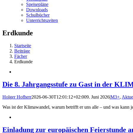
Speisepläne
Downloads
Schulbücher
Unterrichtszeiten
Erdkunde
Startseite
Beiträge
Fächer
Erdkunde
Die 8. Jahrgangsstufe zu Gast in der K
Holger Hofherr
2026-06-30T12:01:12+02:00
9. Juni 2026
|
M3+
,
Aktue
Was ist der Klimawandel, warum betrifft er uns alle – und was kann 
Einladung zur europäischen Feierstunde a