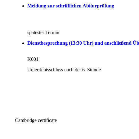
Meldung zur schriftlichen Abiturprüfung
spätester Termin
Dienstbesprechung (13:30 Uhr) und anschließend Üb
K001
Unterrichtsschluss nach der 6. Stunde
Cambridge certificate