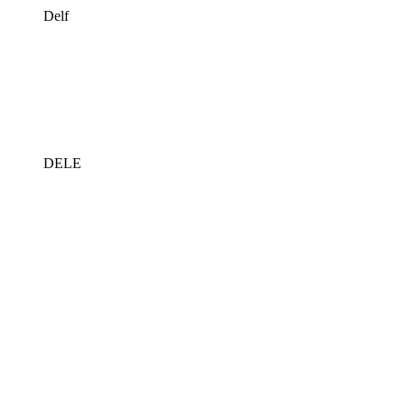
Delf
DELE