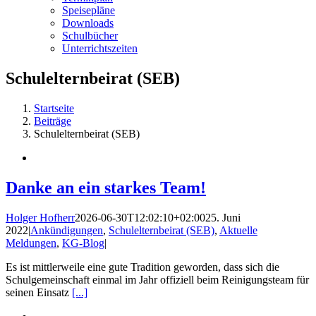
Speisepläne
Downloads
Schulbücher
Unterrichtszeiten
Schulelternbeirat (SEB)
Startseite
Beiträge
Schulelternbeirat (SEB)
Danke an ein starkes Team!
Holger Hofherr
2026-06-30T12:02:10+02:00
25. Juni
2022
|
Ankündigungen
,
Schulelternbeirat (SEB)
,
Aktuelle
Meldungen
,
KG-Blog
|
Es ist mittlerweile eine gute Tradition geworden, dass sich die
Schulgemeinschaft einmal im Jahr offiziell beim Reinigungsteam für
seinen Einsatz
[...]