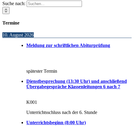
Suche nach:
Termine
10. August 2026
Meldung zur schriftlichen Abiturprüfung
spätester Termin
Dienstbesprechung (13:30 Uhr) und anschließend
Übergabegespräche Klassenleitungen 6 nach 7
K001
Unterrichtsschluss nach der 6. Stunde
Unterrichtsbeginn (8:00 Uhr)