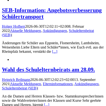
SEB-Information: Angebotsverbesserung
Schülertransport
Holger Hofherr
2026-06-30T12:02:11+02:00
8. Februar
2022
|
Aktuelle Meldungen
,
Ankündigungen
,
Schulelternbeirat
(SEB)
|
Änderungen für Schüler aus Eppstein, Flomersheim, Lambsheim,
Weisenheim Liebe Eltern und Schüler*innen, wie Euch evtl. aus der
Rheinpfalz bekannt, verstärkt die
[...]
Wahl des Schulelternbeirats am 28.09.
Heinrich Beilmann
2026-06-30T12:02:23+02:00
13. September
2021
|
Aktuelle Meldungen
,
Elterninformationen
,
Ankündigungen
,
Schulelternbeirat (SEB)
|
An die Damen und Herren Klassen- bzw. Stammkurssprecher/innen
sowie die Wahlvertreter/innen der Klassen und Kurse Sehr geehrte
Damen und Herren, hiermit
[...]