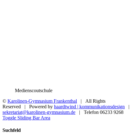
Medienscoutschule
©
Karolinen-Gymnasium Frankenthal
| All Rights
Reserved | Powered by
haardtwind | kommunikationsdesign
|
sekretariat@karolinen-gymnasium.de
| Telefon 06233 9268
Toggle Sliding Bar Area
Suchfeld