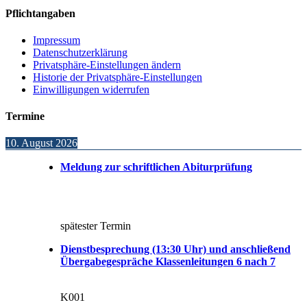
Pflichtangaben
Impressum
Datenschutzerklärung
Privatsphäre-Einstellungen ändern
Historie der Privatsphäre-Einstellungen
Einwilligungen widerrufen
Termine
10. August 2026
Meldung zur schriftlichen Abiturprüfung
spätester Termin
Dienstbesprechung (13:30 Uhr) und anschließend
Übergabegespräche Klassenleitungen 6 nach 7
K001