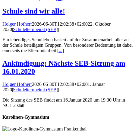
Schule sind wir alle!
Holger Hofherr
2026-06-30T12:02:38+02:00
22. Oktober
2020
|
Schulelternbeirat (SEB)
|
Ein lebendiges Schulleben basiert auf der Zusammenarbeit aller an
der Schule beteiligten Gruppen. Von besonderer Bedeutung ist dabei
einerseits die Elternmitarbeit
[...]
Ankündigung: Nächste SEB-Sitzung am
16.01.2020
Holger Hofherr
2026-06-30T12:02:38+02:00
1. Januar
2020
|
Schulelternbeirat (SEB)
|
Die Sitzung des SEB findet am 16.Januar 2020 um 19:30 Uhr in
NCL 2 statt.
Karolinen-Gymnasium