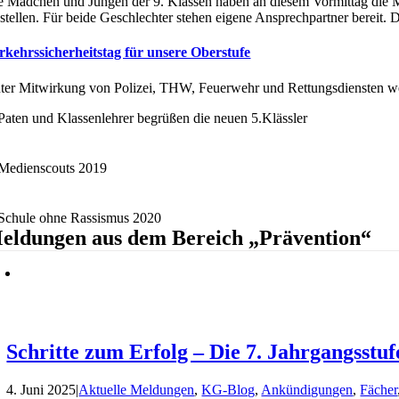
e Mädchen und Jungen der 9. Klassen haben an diesem Vormittag die Mög
 stellen. Für beide Geschlechter stehen eigene Ansprechpartner bereit. 
rkehrssicherheitstag für unsere Oberstufe
ter Mitwirkung von Polizei, THW, Feuerwehr und Rettungsdiensten werde
eldungen aus dem Bereich „Prävention“
Schritte zum Erfolg – Die 7. Jahrgangsstu
4. Juni 2025
|
Aktuelle Meldungen
,
KG-Blog
,
Ankündigungen
,
Fächer