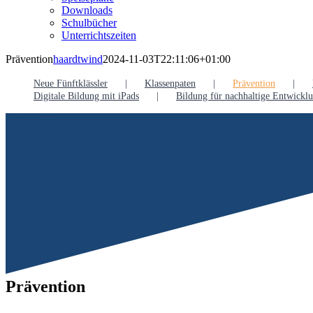
Downloads
Schulbücher
Unterrichtszeiten
Prävention
haardtwind
2024-11-03T22:11:06+01:00
Neue Fünftklässler
Klassenpaten
Prävention
Digitale Bildung mit iPads
Bildung für nachhaltige Entwick
Prävention