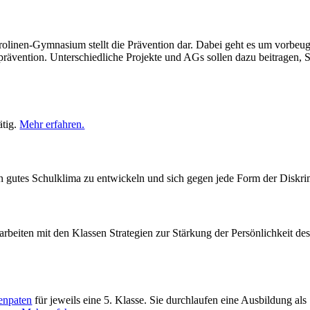
rolinen-Gymnasium stellt die Prävention dar. Dabei geht es um vorb
prävention. Unterschiedliche Projekte und AGs sollen dazu beitragen
ätig.
Mehr erfahren.
ein gutes Schulklima zu entwickeln und sich gegen jede Form der Diskr
rarbeiten mit den Klassen Strategien zur Stärkung der Persönlichkeit 
enpaten
für jeweils eine 5. Klasse. Sie durchlaufen eine Ausbildung als 