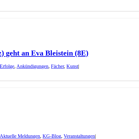
z) geht an Eva Bleistein (8E)
Erfolge
,
Ankündigungen
,
Fächer
,
Kunst
|
Aktuelle Meldungen
,
KG-Blog
,
Veranstaltungen
|