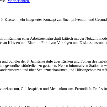
esse.
Mehr erfahren.
 6. Klassen – ein integriertes Konzept zur Suchtprävention und Gesund
sich im Rahmen einer Arbeitsgemeinschaft kritisch mit der Nutzung mo
s an Klassen und Eltern in Form von Vorträgen und Diskussionsrunde
en und Schüler der 8. Jahrgangsstufe über Risiken und Folgen des Taba
n gesundheitsförderlich zu gestalten. Neben informativen Stationen w
inanderzusetzen und über Schutzmechanismen und Hilfsangebote zu refl
stanzkonsum, Glücksspielen und Medienkonsum. Freundlich. Professio