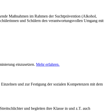
eugende Maßnahmen im Rahmen der Suchtprävention (Alkohol,
, Schülerinnen und Schülern den verantwortungsvollen Umgang mit
iminierung einzusetzen.
Mehr erfahren.
des Einzelnen und zur Festigung der sozialen Kompetenzen mit dem
Streitschlichter und begleiten ihre Klasse in und z.T. auch