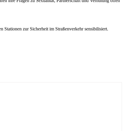
en ihre Fragen zu Sexualität, Partnerschaft und Verhütung offen
tationen zur Sicherheit im Straßenverkehr sensibilisiert.