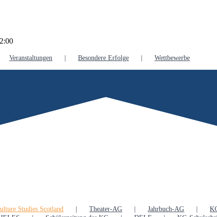
2:00
Veranstaltungen
Besondere Erfolge
Wettbewerbe
lture Studies Scotland
Theater-AG
Jahrbuch-AG
K