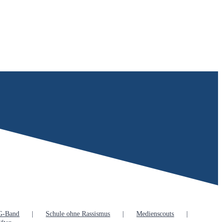
G-Band
Schule ohne Rassismus
Medienscouts